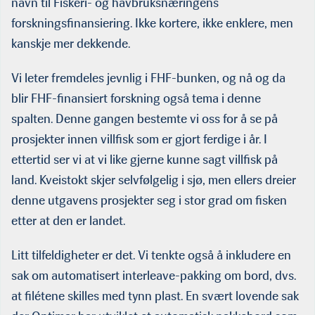
navn til Fiskeri- og havbruksnæringens
forskningsfinansiering. Ikke kortere, ikke enklere, men
kanskje mer dekkende.
Vi leter fremdeles jevnlig i FHF-bunken, og nå og da
blir FHF-finansiert forskning også tema i denne
spalten. Denne gangen bestemte vi oss for å se på
prosjekter innen villfisk som er gjort ferdige i år. I
ettertid ser vi at vi like gjerne kunne sagt villfisk på
land. Kveistokt skjer selvfølgelig i sjø, men ellers dreier
denne utgavens prosjekter seg i stor grad om fisken
etter at den er landet.
Litt tilfeldigheter er det. Vi tenkte også å inkludere en
sak om automatisert interleave-pakking om bord, dvs.
at filétene skilles med tynn plast. En svært lovende sak