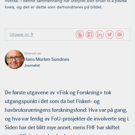
hvitfisk. I denne sammenheng har utstyret blitt brukt til å påvise
kveis, og det er dette som demonstreres på bildet.
Utgave nr. 9
Skrevet av:
Hans Morten Sundnes
Journalist
De første utgavene av «Fisk og Forskning» tok
utgangspunkt i det som da het Fiskeri- og
havbruksnæringens forskningsfond: Hva var på gang,
og hva var ferdig av FoU-prosjekter de involverte seg i.
Siden har det blitt mye annet, mens FHF har skiftet