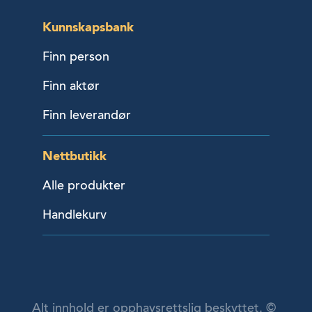
Kunnskapsbank
Finn person
Finn aktør
Finn leverandør
Nettbutikk
Alle produkter
Handlekurv
Alt innhold er opphavsrettslig beskyttet. ©