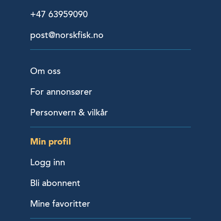
+47 63959090
post@norskfisk.no
Om oss
For annonsører
Personvern & vilkår
Min profil
Logg inn
Bli abonnent
Mine favoritter