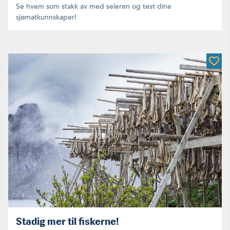
Se hvem som stakk av med seieren og test dine
sjømatkunnskaper!
Stadig mer til fiskerne!