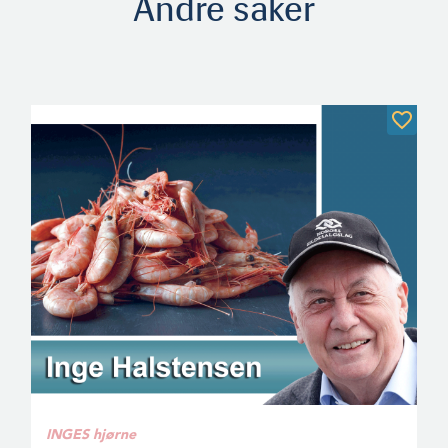
Andre saker
INGES hjørne