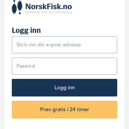
Logg inn
Logg inn
Prøv gratis i 24 timer