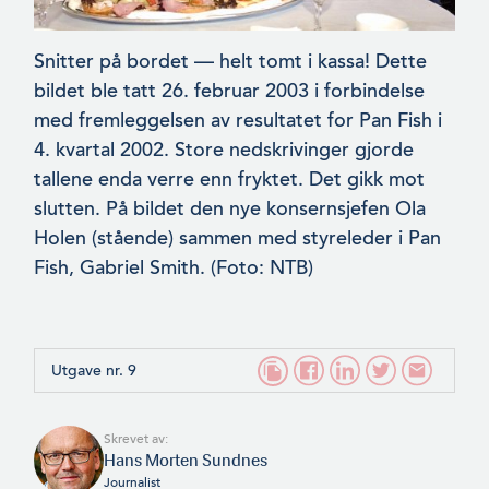
Snitter på bordet — helt tomt i kassa! Dette
bildet ble tatt 26. februar 2003 i forbindelse
med fremleggelsen av resultatet for Pan Fish i
4. kvartal 2002. Store nedskrivinger gjorde
tallene enda verre enn fryktet. Det gikk mot
slutten. På bildet den nye konsernsjefen Ola
Holen (stående) sammen med styreleder i Pan
Fish, Gabriel Smith. (Foto: NTB)
Utgave nr. 9
Skrevet av:
Hans Morten Sundnes
Journalist