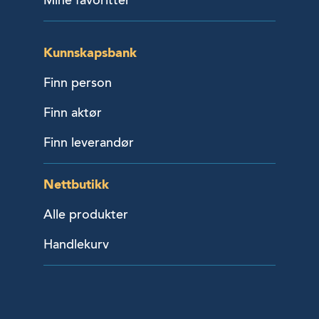
Mine favoritter
Kunnskapsbank
Finn person
Finn aktør
Finn leverandør
Nettbutikk
Alle produkter
Handlekurv