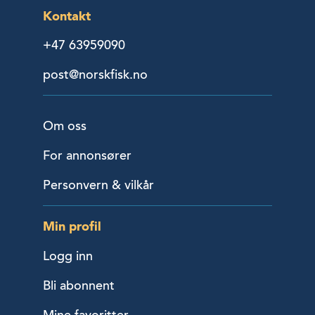
Kontakt
+47 63959090
post@norskfisk.no
Om oss
For annonsører
Personvern & vilkår
Min profil
Logg inn
Bli abonnent