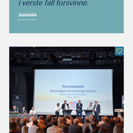
i verste fall forsvinne.
Sideblikk