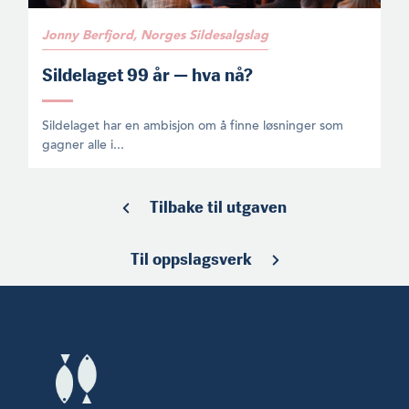
Jonny Berfjord, Norges Sildesalgslag
Sildelaget 99 år — hva nå?
Sildelaget har en ambisjon om å finne løsninger som
gagner alle i...
Tilbake til utgaven
Til oppslagsverk