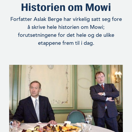
Historien om Mowi
Forfatter Aslak Berge har virkelig satt seg fore
å skrive hele historien om Mowi;
forutset­ningene for det hele og de ulike
etappene frem til i dag.