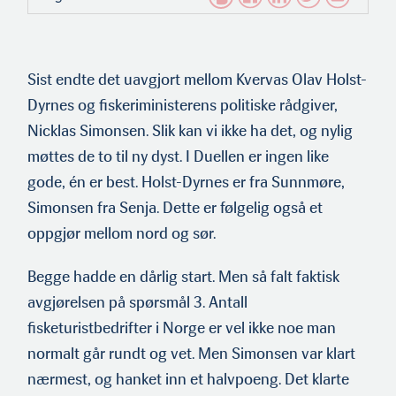
Sist endte det uavgjort mellom Kvervas Olav Holst-
Dyrnes og fiskeriministerens politiske rådgiver,
Nicklas Simonsen. Slik kan vi ikke ha det, og nylig
møttes de to til ny dyst. I Duellen er ingen like
gode, én er best. Holst-Dyrnes er fra Sunnmøre,
Simonsen fra Senja. Dette er følgelig også et
oppgjør mellom nord og sør.
Begge hadde en dårlig start. Men så falt faktisk
avgjørelsen på spørsmål 3. Antall
fisketuristbedrifter i Norge er vel ikke noe man
normalt går rundt og vet. Men Simonsen var klart
nærmest, og hanket inn et halvpoeng. Det klarte