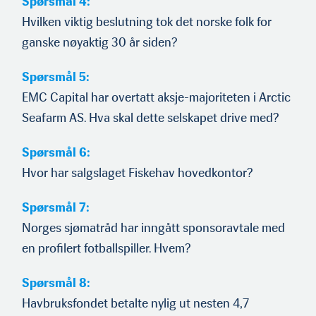
Spørsmål 4:
Hvilken viktig beslutning tok det norske folk for
ganske nøyaktig 30 år siden?
Spørsmål 5:
EMC Capital har overtatt aksje-majoriteten i Arctic
Seafarm AS. Hva skal dette selskapet drive med?
Spørsmål 6:
Hvor har salgslaget Fiskehav hovedkontor?
Spørsmål 7:
Norges sjømatråd har inngått sponsoravtale med
en profilert fotballspiller. Hvem?
Spørsmål 8:
Havbruksfondet betalte nylig ut nesten 4,7