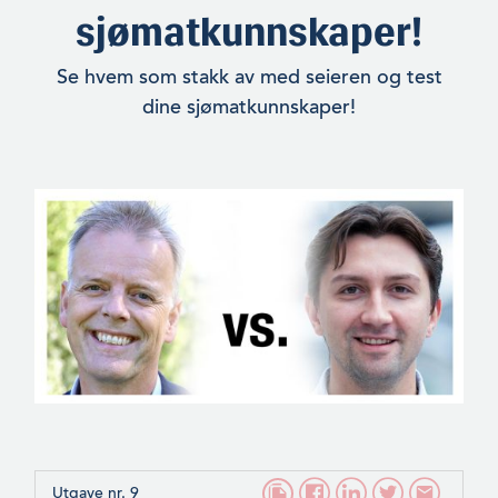
sjømatkunnskaper!
Se hvem som stakk av med seieren og test
dine sjømatkunnskaper!
Utgave nr. 9