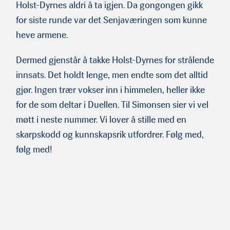
Holst-Dyrnes aldri å ta igjen. Da gongongen gikk
for siste runde var det Senjaværingen som kunne
heve armene.
Dermed gjenstår å takke Holst-Dyrnes for strålende
innsats. Det holdt lenge, men endte som det alltid
gjør. Ingen trær vokser inn i himmelen, heller ikke
for de som deltar i Duellen. Til Simonsen sier vi vel
møtt i neste nummer. Vi lover å stille med en
skarpskodd og kunnskapsrik utfordrer. Følg med,
følg med!