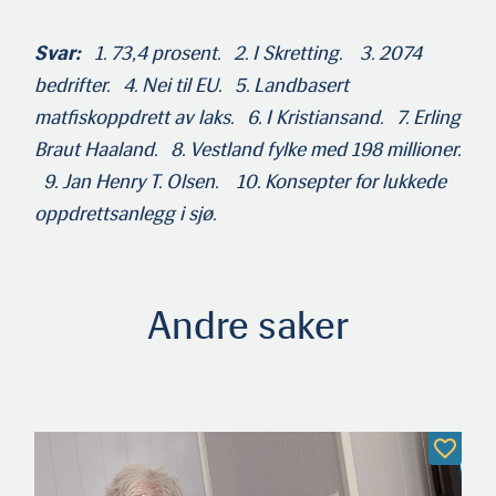
Svar:
1. 73,4 prosent. 2. I Skretting. 3. 2074
bedrifter. 4. Nei til EU. 5. Landbasert
matfiskoppdrett av laks. 6. I Kristiansand. 7. Erling
Braut Haaland. 8. Vestland fylke med 198 millioner.
9. Jan Henry T. Olsen. 10. Konsepter for lukkede
oppdrettsanlegg i sjø.
Andre saker