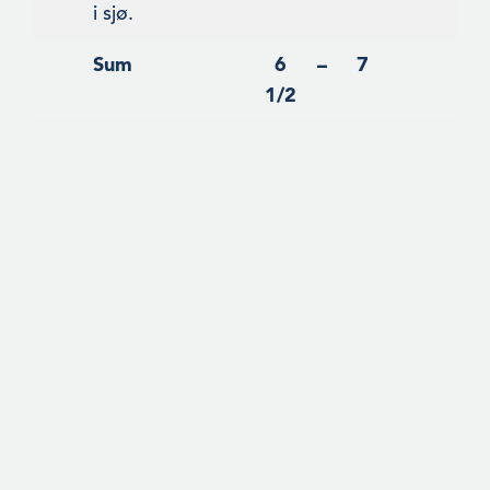
i sjø.
Sum
6
–
7
1/2