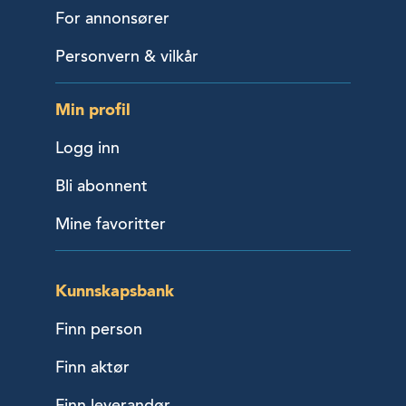
For annonsører
Personvern & vilkår
Min profil
Logg inn
Bli abonnent
Mine favoritter
Kunnskapsbank
Finn person
Finn aktør
Finn leverandør