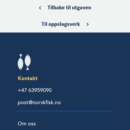
Tilbake til utgaven
Til oppslagsverk
Kontakt
+47 63959090
post@norskfisk.no
Om oss