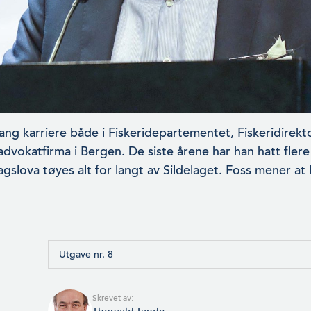
lang karriere både i Fiskeridepartementet, Fiskeridirek
 advokatfirma i Bergen. De siste årene har han hatt fle
lagslova tøyes alt for langt av Sildelaget. Foss mener at
Utgave nr. 8
Skrevet av: