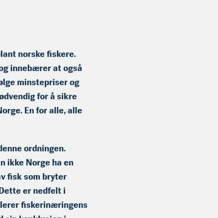
lant norske fiskere.
 og innebærer at også
ølge minstepriser og
nødvendig for å sikre
ge. En for alle, alle
å denne ordningen.
an ikke Norge ha en
 fisk som bryter
ette er nedfelt i
lerer fiskerinæringens