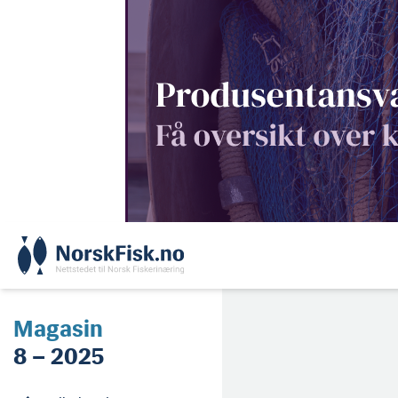
Skip
to
content
Magasin
8 – 2025