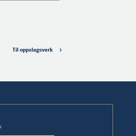
Til oppslagsverk
v