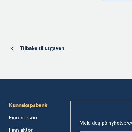
Tilbake til utgaven
Kunnskapsbank
Finn person
Meld deg på nyhetsbre
Finn aktør