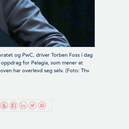
toratet og PwC, driver Torben Foss i dag
re oppdrag for Pelagia, som mener at
 loven har overlevd seg selv. (Foto: Thv