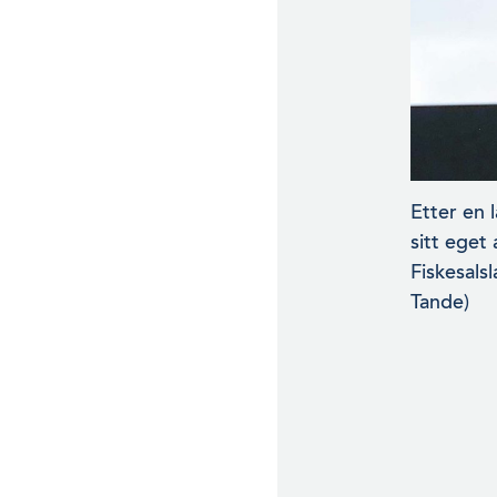
Etter en 
sitt eget
Fiskesals
Tande)