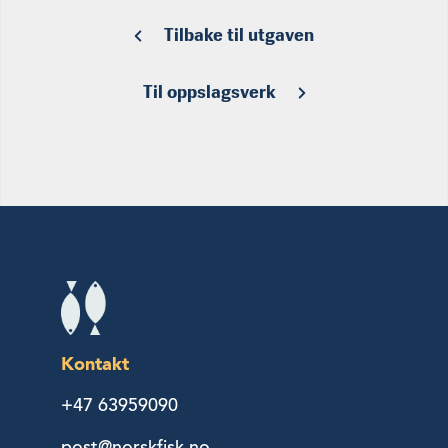
Tilbake til utgaven
Til oppslagsverk
Kontakt
+47 63959090
post@norskfisk.no