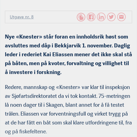
Utgave nr. 8
Nye «Knester» står foran en innholdsrik høst som
avsluttes med dåp i Bekkjarvik 1. november. Daglig
leder i rederiet Kai Eliassen mener det ikke skal stå
på båten, men på kvoter, forvaltning og villighet til
å investere i forskning.
Redere, mannskap og «Knester» var klar til inspeksjon
av Sjøfartsdirektoratet da vi tok kontakt. 75-metringen
lå noen dager til i Skagen, blant annet for å få testet
trålen. Eliassen var forventningsfull og virket trygg på
at de har fått en båt som skal klare utfordringene til, fra
og på fiskefeltene.