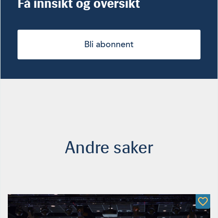
Få innsikt og oversikt
Bli abonnent
Andre saker