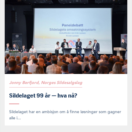
Jonny Berfjord, Norges Sildesalgslag
Sildelaget 99 år — hva nå?
Sildelaget har en ambisjon om å finne løsninger som gagner
alle i...