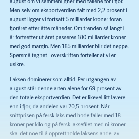
august om vi sammenligner med tallene for i fjor.
Men selv om eksportverdien falt med 2,2 prosent i
august ligger vi fortsatt 5 milliarder kroner foran
fjoråret etter åtte måneder. Om trenden så langt i
år fortsetter ut året passeres 180 milliarder kroner
med god margin. Men 185 milliarder blir det neppe.
Spørsmåltegnet i overskriften forteller at vi er
usikre.
Laksen dominerer som alltid. Per utgangen av
august står denne arten alene for 69 prosent av
den totale eksportverdien. Det er likevel litt lavere
enn i fjor, da andelen var 70,5 prosent. Når
snittprisen på fersk laks med hode faller med 18
kroner per kilo og på fersk laksefilet med ni kroner
skal det noe til å opprettholde laksens andel av