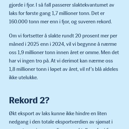
gjorde i fjor. I så fall passerer slaktekvantumet av
laks for første gang 1,7 millioner tonn. Det er
160.000 tonn mer enn i fjor, og suveren rekord.
Om vi fortsetter å slakte rundt 20 prosent mer per
måned i 2025 enn i 2024, vil vi begynne å nærme
oss 1,9 millioner tonn innen året er omme. Men det
har vi ingen tro på. At vi derimot kan nærme oss
1,8 millioner tonn i løpet av året, vil nf’s blå aldeles
ikke utelukke.
Rekord 2?
Økt eksport av laks kunne ikke hindre en liten
nedgang i den totale eksportverdien av sjømat i