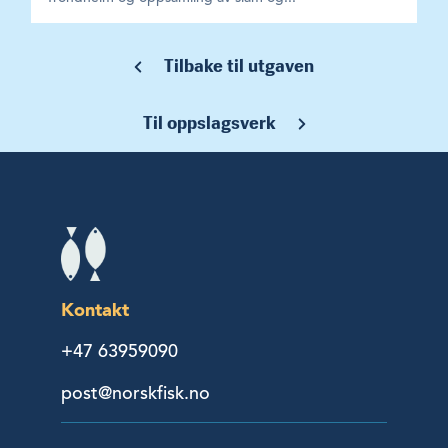
Tilbake til utgaven
Til oppslagsverk
Kontakt
+47 63959090
post@norskfisk.no