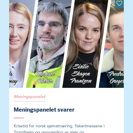
Meningspanelet
Meningspanelet svarer
Krisetid for norsk sjømatnæring, fiskerimessene i
Trondheim og oppsamling av slam og...