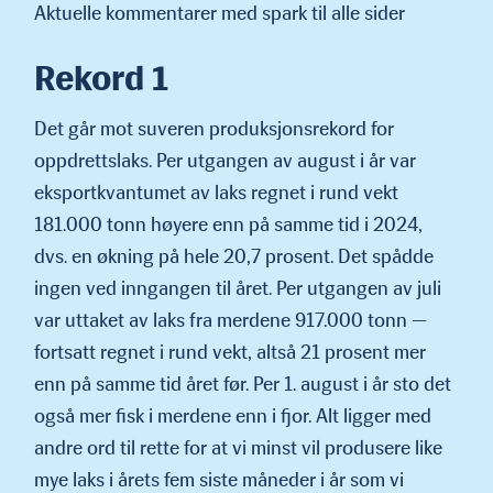
Aktuelle kommentarer med spark til alle sider
Rekord 1
Det går mot suveren produksjonsrekord for
oppdrettslaks. Per utgangen av august i år var
eksportkvantumet av laks regnet i rund vekt
181.000 tonn høyere enn på samme tid i 2024,
dvs. en økning på hele 20,7 prosent. Det spådde
ingen ved inngangen til året. Per utgangen av juli
var uttaket av laks fra merdene 917.000 tonn —
fortsatt regnet i rund vekt, altså 21 prosent mer
enn på samme tid året før. Per 1. august i år sto det
også mer fisk i merdene enn i fjor. Alt ligger med
andre ord til rette for at vi minst vil produsere like
mye laks i årets fem siste måneder i år som vi