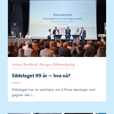
Jonny Berfjord, Norges Sildesalgslag
Sildelaget 99 år — hva nå?
Sildelaget har en ambisjon om å finne løsninger som
gagner alle i...