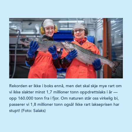
Rekorden er ikke i boks ennå, men det skal skje mye rart om
vi ikke slakter minst 1,7 millioner tonn oppdrettslaks i år —
opp 160.000 tonn fra i fjor. Om naturen står oss virkelig bi,
passerer vi 1,8 millioner tonn også! Ikke rart lakseprisen har
stupt! (Foto: Salaks)