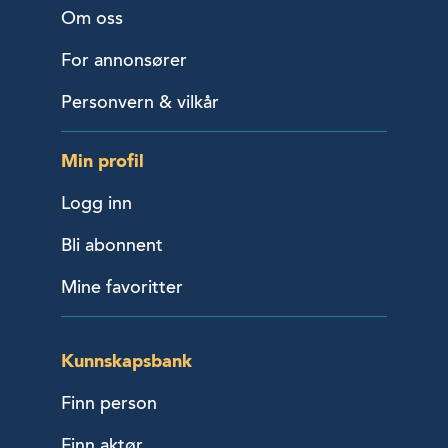
Om oss
For annonsører
Personvern & vilkår
Min profil
Logg inn
Bli abonnent
Mine favoritter
Kunnskapsbank
Finn person
Finn aktør