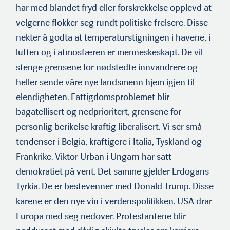
har med blandet fryd eller forskrekkelse opplevd at
velgerne flokker seg rundt politiske frelsere. Disse
nekter å godta at temperaturstigningen i havene, i
luften og i atmosfæren er menneskeskapt. De vil
stenge grensene for nødstedte innvandrere og
heller sende våre nye landsmenn hjem igjen til
elendigheten. Fattigdomsproblemet blir
bagatellisert og nedprioritert, grensene for
personlig berikelse kraftig liberalisert. Vi ser små
tendenser i Belgia, kraftigere i Italia, Tyskland og
Frankrike. Viktor Urban i Ungarn har satt
demokratiet på vent. Det samme gjelder Erdogans
Tyrkia. De er bestevenner med Donald Trump. Disse
karene er den nye vin i verdenspolitikken. USA drar
Europa med seg nedover. Protestantene blir