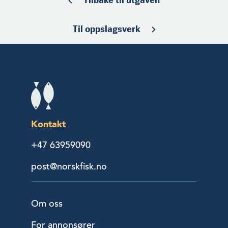
Til oppslagsverk
Kontakt
+47 63959090
post@norskfisk.no
Om oss
For annonsører