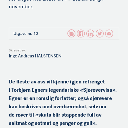
november.
Utgave nr. 10
Skrevet av:
Inge Andreas HALSTENSEN
De fleste av oss vil kjenne igjen refrenget
i Torbjørn Egners legendariske «Sjørøvervisa».
Egner er en romslig forfatter; også sjørøvere
kan beskrives med overbærenhet, selv om
de røver til «skuta blir stappende full av
saltmat og søtmat og penger og gull».