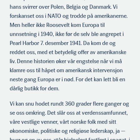
hans svirrer over Polen, Belgia og Danmark. Vi
forskanset oss i NATO og trodde på amerikanerne.
Men heller ikke Roosevelt kom Europa til
unnsetning i 1940, ikke før de selv ble angrepet i
Pearl Harbor 7. desember 1941. Da kom de og
reddet oss, med et betydelig offer av amerikanske
liv. Denne historien øker vår engstelse når vi må
klamre oss til håpet om amerikansk intervensjon
neste gang Europa er i nød. For det kan lett bli en
dårlig butikk for dem.
Vi kan snu hodet rundt 360 grader flere ganger og
se oss omkring. Det slår oss at verdenssamfunnet,
våre vestlige venner, vårt norske folk med sitt
økonomiske, politiske og religiøse lederskap, ja —