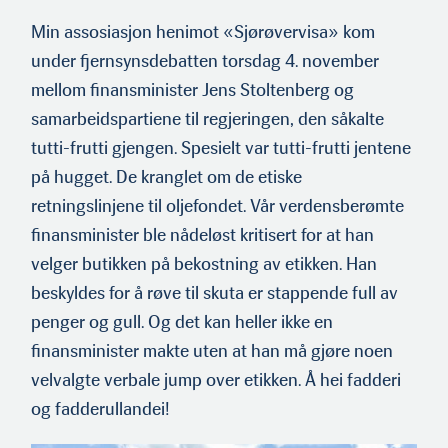
Min assosiasjon henimot «Sjørøvervisa» kom
under fjernsynsdebatten torsdag 4. november
mellom finansminister Jens Stoltenberg og
samarbeidspartiene til regjeringen, den såkalte
tutti-frutti gjengen. Spesielt var tutti-frutti jentene
på hugget. De kranglet om de etiske
retningslinjene til oljefondet. Vår verdensberømte
finansminister ble nådeløst kritisert for at han
velger butikken på bekostning av etikken. Han
beskyldes for å røve til skuta er stappende full av
penger og gull. Og det kan heller ikke en
finansminister makte uten at han må gjøre noen
velvalgte verbale jump over etikken. Å hei fadderi
og fadderullandei!