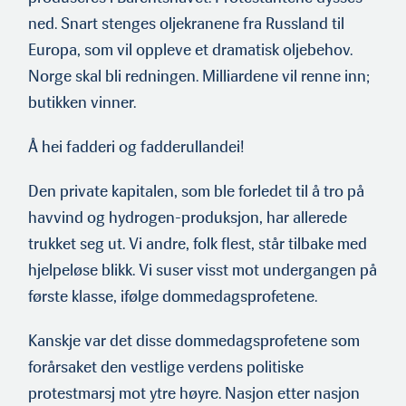
ned. Snart stenges oljekranene fra Russland til
Europa, som vil oppleve et dramatisk oljebehov.
Norge skal bli redningen. Milliardene vil renne inn;
butikken vinner.
Å hei fadderi og fadderullandei!
Den private kapitalen, som ble forledet til å tro på
havvind og hydrogen-produksjon, har allerede
trukket seg ut. Vi andre, folk flest, står tilbake med
hjelpeløse blikk. Vi suser visst mot undergangen på
første klasse, ifølge dommedagsprofetene.
Kanskje var det disse dommedagsprofetene som
forårsaket den vestlige verdens politiske
protestmarsj mot ytre høyre. Nasjon etter nasjon