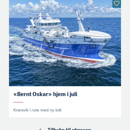
«Bernt Oskar» hjem i juli
Kransvik i rute med ny båt
Tilbake til utgaven