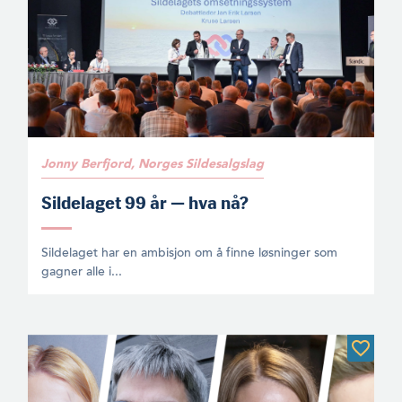
Jonny Berfjord, Norges Sildesalgslag
Sildelaget 99 år — hva nå?
Sildelaget har en ambisjon om å finne løsninger som
gagner alle i...