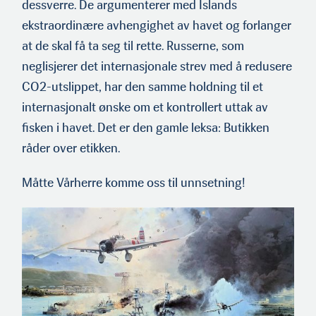
dessverre. De argumenterer med Islands
ekstraordinære avhengighet av havet og forlanger
at de skal få ta seg til rette. Russerne, som
neglisjerer det internasjonale strev med å redusere
CO2-utslippet, har den samme holdning til et
internasjonalt ønske om et kontrollert uttak av
fisken i havet. Det er den gamle leksa: Butikken
råder over etikken.
Måtte Vårherre komme oss til unnsetning!