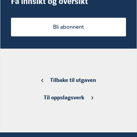
Få innsikt og oversikt
Bli abonnent
Tilbake til utgaven
Til oppslagsverk