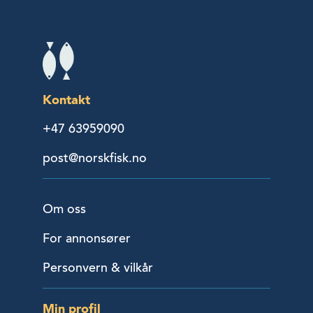
Kontakt
+47 63959090
post@norskfisk.no
Om oss
For annonsører
Personvern & vilkår
Min profil