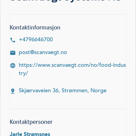
Kontaktinformasjon
+4796646700
post@scanvaegt.no
https://www.scanvaegt.com/no/food-indus
try/
Skjærvaveien 36, Strømmen, Norge
Kontaktpersoner
Jarle Strømsnes