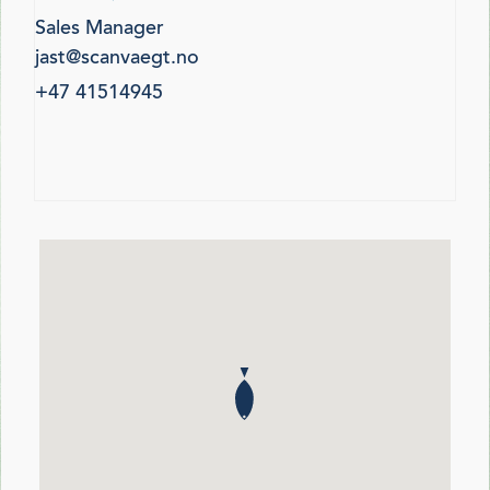
Sales Manager
jast@scanvaegt.no
+47 41514945