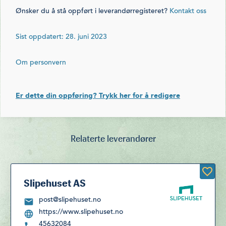
Ønsker du å stå oppført i leverandørregisteret?
Kontakt oss
Sist oppdatert: 28. juni 2023
Om personvern
Er dette din oppføring? Trykk her for å redigere
Relaterte leverandører
Slipehuset AS
post@slipehuset.no
https://www.slipehuset.no
45632084