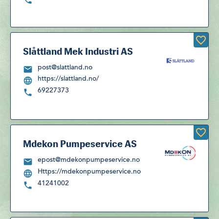
Slåttland Mek Industri AS
post@slattland.no
https://slattland.no/
69227373
Mdekon Pumpeservice AS
epost@mdekonpumpeservice.no
Https://mdekonpumpeservice.no
41241002