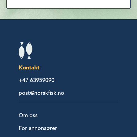
Kontakt
+47 63959090
post@norskfisk.no
Om oss
For annonsører