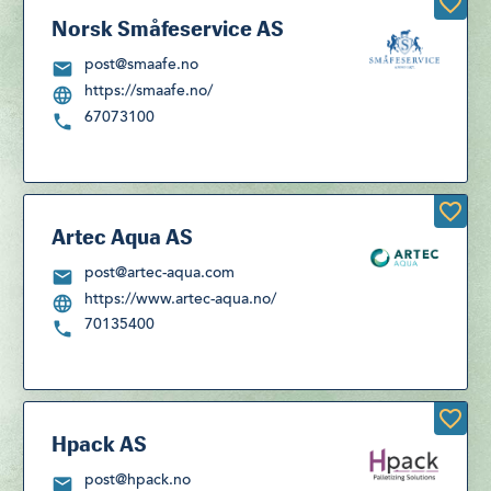
Norsk Småfeservice AS
post@smaafe.no
https://smaafe.no/
67073100
Artec Aqua AS
post@artec-aqua.com
https://www.artec-aqua.no/
70135400
Hpack AS
post@hpack.no