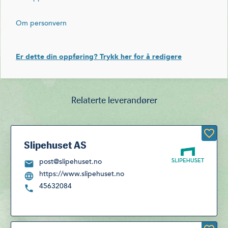
Om personvern
Er dette din oppføring? Trykk her for å redigere
Relaterte leverandører
Slipehuset AS
post@slipehuset.no
https://www.slipehuset.no
45632084