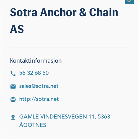
Sotra Anchor & Chain
AS
Kontaktinformasjon
56 32 68 50
sales@sotra.net
http://sotra.net
GAMLE VINDENESVEGEN 11, 5363
ÅGOTNES