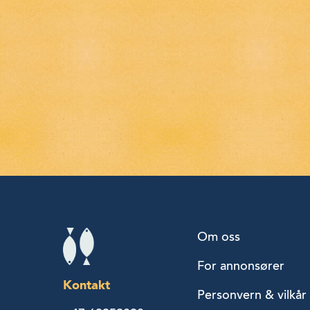
Om oss
For annonsører
Kontakt
Personvern & vilkår