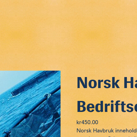
Norsk H
Bedrifts
kr
450.00
Norsk Havbruk inneholder