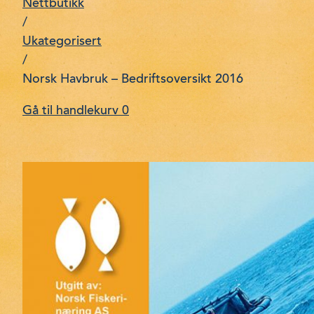
Nettbutikk
/
Ukategorisert
/
Norsk Havbruk – Bedriftsoversikt 2016
Gå til handlekurv
0