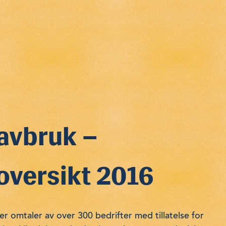
avbruk –
oversikt 2016
 omtaler av over 300 bedrifter med tillatelse for