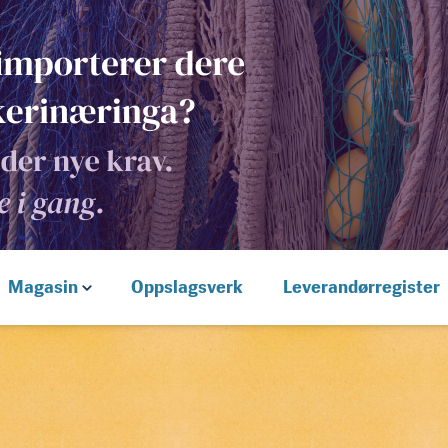
Magasin
Oppslagsverk
Leverandørregister