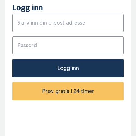
Logg inn
Logg inn
Prøv gratis i 24 timer