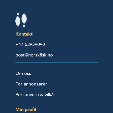
Kontakt
+47 63959090
post@norskfisk.no
Om oss
For annonsører
Personvern & vilkår
Min profil