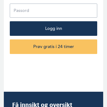
Logg inn
Prøv gratis i 24 timer
Få innsikt og oversikt