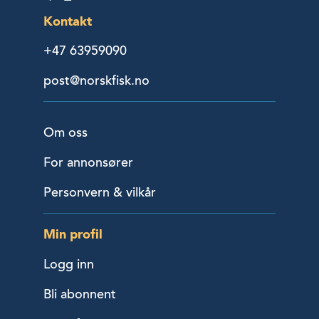
Kontakt
+47 63959090
post@norskfisk.no
Om oss
For annonsører
Personvern & vilkår
Min profil
Logg inn
Bli abonnent