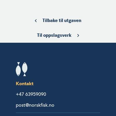
Tilbake til utgaven
Til oppslagsverk
Kontakt
+47 63959090
post@norskfisk.no