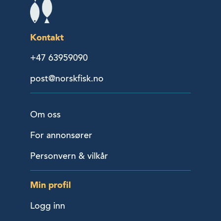
Kontakt
+47 63959090
post@norskfisk.no
Om oss
For annonsører
Personvern & vilkår
Min profil
Logg inn