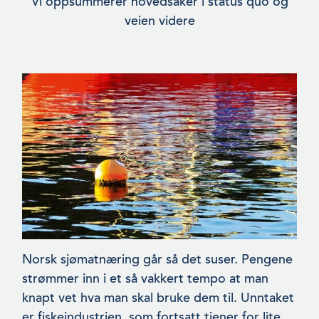
Vi oppsummerer hovedsaker i status quo og
veien videre
Norsk sjømatnæring går så det suser. Pengene
strømmer inn i et så vakkert tempo at man
knapt vet hva man skal bruke dem til. Unnta­ket
er fiskeindustrien, som fortsatt tjener for lite.