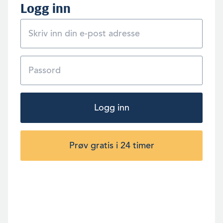
Logg inn
Logg inn
Prøv gratis i 24 timer