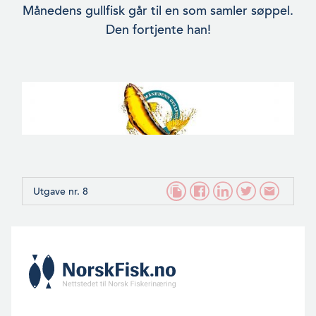
Månedens gullfisk går til en som samler søppel.
Den fortjente han!
Utgave nr. 8