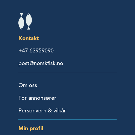
Kontakt
+47 63959090
post@norskfisk.no
Om oss
For annonsører
Personvern & vilkår
Min profil