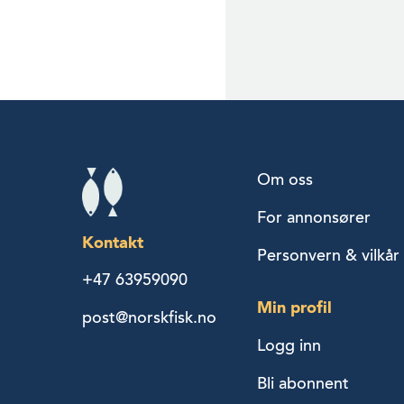
Om oss
For annonsører
Kontakt
Personvern & vilkår
+47 63959090
Min profil
post@norskfisk.no
Logg inn
Bli abonnent