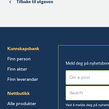
Tilbake til utgaven
Kunnskapsbank
Finn person
Meld deg på nyhetsbre
Finn aktør
Finn leverandør
Nettbutikk
Alle produkter
Ved å melde deg på nyhetsbr