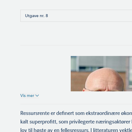
Utgave nr. 8
Vis mer
Ressursrente er definert som ekstraordinære øko
kalt superprofitt, som privilegerte næringsaktører
lov til høste av en fellesressurs. I litteraturen vek