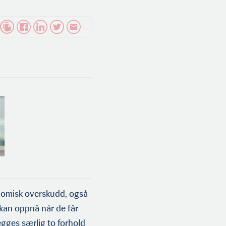
nomisk overskudd, også
 kan oppnå når de får
tlegges særlig to forhold