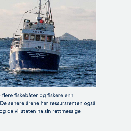
 flere fiskebåter og fiskere enn
 De senere årene har ressursrenten også
og da vil staten ha sin rettmessige