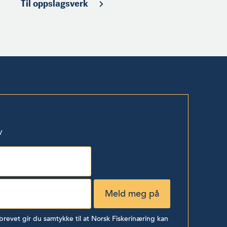
Til oppslagsverk
v
evet gir du samtykke til at Norsk Fiskerinæring kan