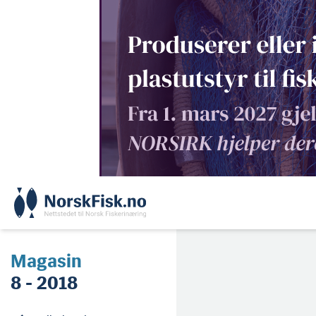
Skip
to
content
Magasin
8 - 2018