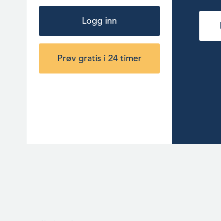
Logg inn
Prøv gratis i 24 timer