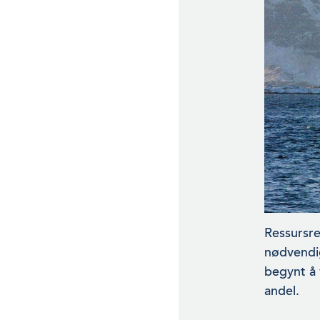
Ressursren
nødvendig
begynt å 
andel.