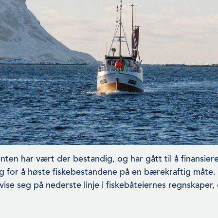
ten har vært der bestandig, og har gått til å finan­siere
 for å høste fiskebestandene på en bærekraftig måte.
vise seg på nederste linje i fiskebåteiernes regnskaper, 