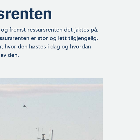
srenten
t og fremst ressursrenten det jaktes på.
ursrenten er stor og lett tilgjengelig.
år, hvor den høstes i dag og hvordan
 av den.