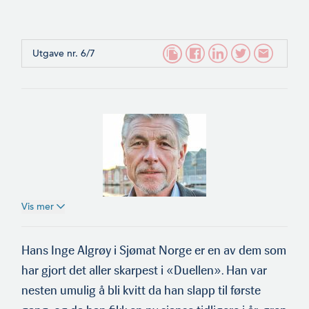
Utgave nr. 6/7
Vis mer
Hans Inge Algrøy
Hans Inge Algrøy i Sjømat Norge er en av dem som
har gjort det aller skarpest i «Duellen». Han var
nesten umulig å bli kvitt da han slapp til første