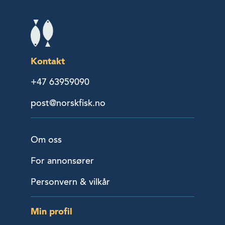
Kontakt
+47 63959090
post@norskfisk.no
Om oss
For annonsører
Personvern & vilkår
Min profil