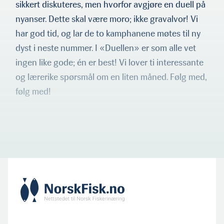
sikkert diskuteres, men hvorfor avgjøre en duell på
nyanser. Dette skal være moro; ikke gravalvor! Vi
har god tid, og lar de to kamphanene møtes til ny
dyst i neste nummer. I «Duellen» er som alle vet
ingen like gode; én er best! Vi lover ti interessante
og lærerike spørsmål om en liten måned. Følg med,
følg med!