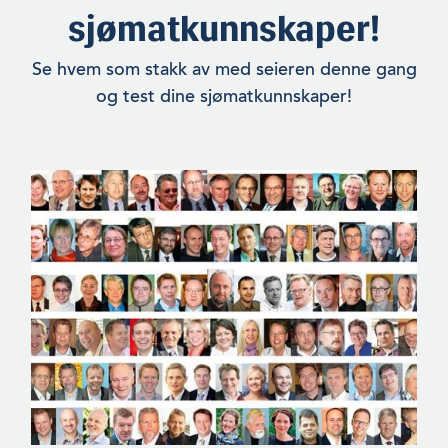
sjømatkunnskaper!
Se hvem som stakk av med seieren denne gang
og test dine sjømatkunnskaper!