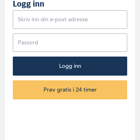
Logg inn
Logg inn
Prøv gratis i 24 timer