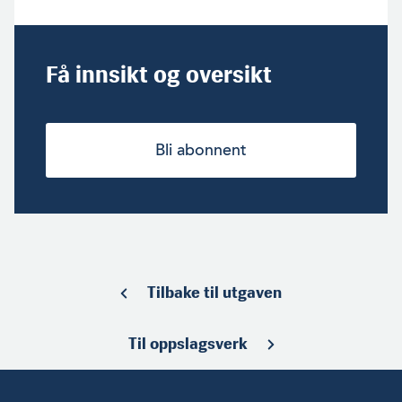
Få innsikt og oversikt
Bli abonnent
Tilbake til utgaven
Til oppslagsverk