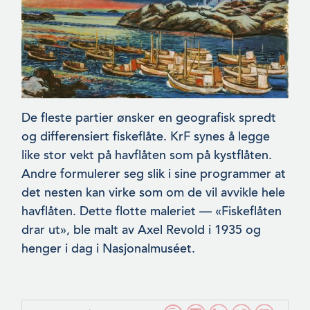
De fleste partier ønsker en geografisk spredt
og differensiert fiskeflåte. KrF synes å legge
like stor vekt på havflåten som på kystflåten.
Andre formulerer seg slik i sine programmer at
det nesten kan virke som om de vil avvikle hele
havflåten. Dette flotte maleriet — «Fiskeflåten
drar ut», ble malt av Axel Revold i 1935 og
henger i dag i Nasjonalmuséet.