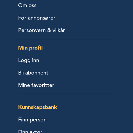
Om oss
For annonsører
Personvern & vilkår
Min profil
Logg inn
Bli abonnent
Mine favoritter
Kunnskapsbank
Finn person
Finn aktør