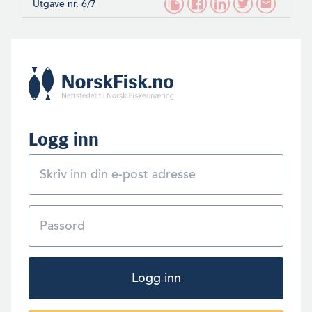
Utgave nr. 6/7
Logg inn
Logg inn