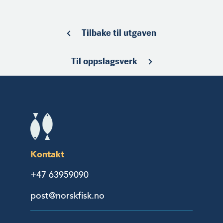
Tilbake til utgaven
Til oppslagsverk
Kontakt
+47 63959090
post@norskfisk.no