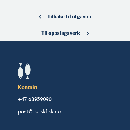
Tilbake til utgaven
Til oppslagsverk
Kontakt
+47 63959090
post@norskfisk.no