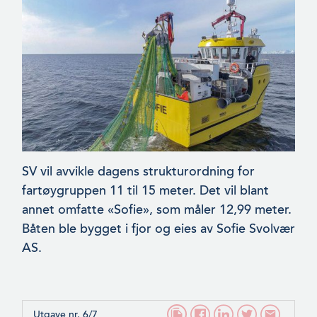
SV vil avvikle dagens strukturordning for
fartøygruppen 11 til 15 meter. Det vil blant
annet omfatte «Sofie», som måler 12,99 meter.
Båten ble bygget i fjor og eies av Sofie Svolvær
AS.
Utgave nr. 6/7