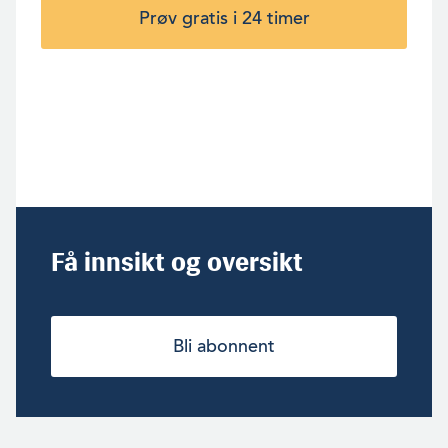
Prøv gratis i 24 timer
Få innsikt og oversikt
Bli abonnent