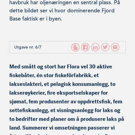
havbruk har oljenæringen en sentral plass. På
dette bildet ser vi hvor dominerende Fjord
Base faktisk er i byen.
Utgave nr. 6/7
Med smått og stort har Flora vel 30 aktive
fiskebåter, én stor fiskefôrfabrikk, et
lakseslakteri, et pelagisk konsumanlegg, to
lakserøykerier, fire eksportselskaper for
sjømat, fem produsenter av oppdrettsfisk, fem
settefiskanlegg, et visningsanlegg for laks og
to bedrifter med planer om å produsere laks på
land. Summerer vi omsetningen passerer vi