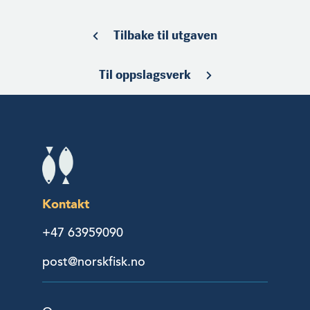
Tilbake til utgaven
Til oppslagsverk
Kontakt
+47 63959090
post@norskfisk.no