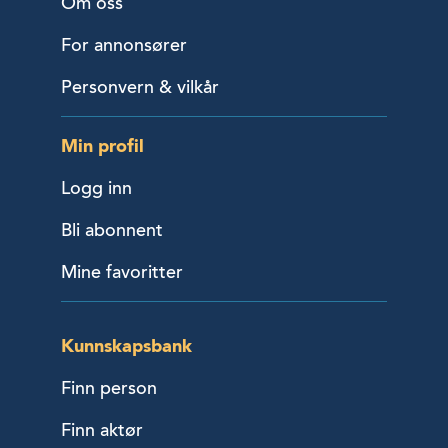
Om oss
For annonsører
Personvern & vilkår
Min profil
Logg inn
Bli abonnent
Mine favoritter
Kunnskapsbank
Finn person
Finn aktør