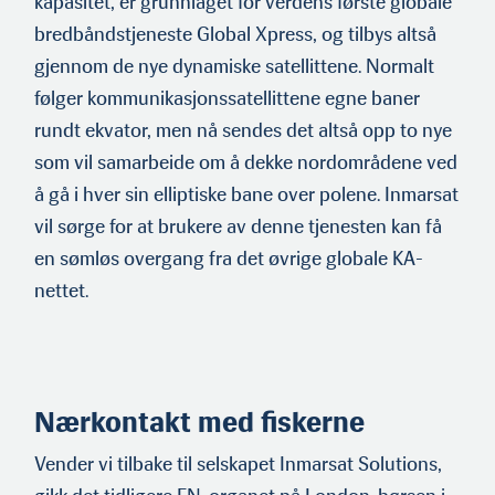
kapasitet, er grunnlaget for verdens første globale
bred­båndstjeneste Global Xpress, og tilbys altså
gjennom de nye dynamiske satellittene. Normalt
følger kommunikasjonssatellittene egne baner
rundt ekvator, men nå sendes det altså opp to nye
som vil samarbeide om å dekke nordområdene ved
å gå i hver sin ellip­tiske bane over polene. Inmarsat
vil sørge for at brukere av denne tjenesten kan få
en sømløs overgang fra det øvrige globale KA-
nettet.
Nærkontakt med fiskerne
Vender vi tilbake til selskapet Inmarsat Solutions,