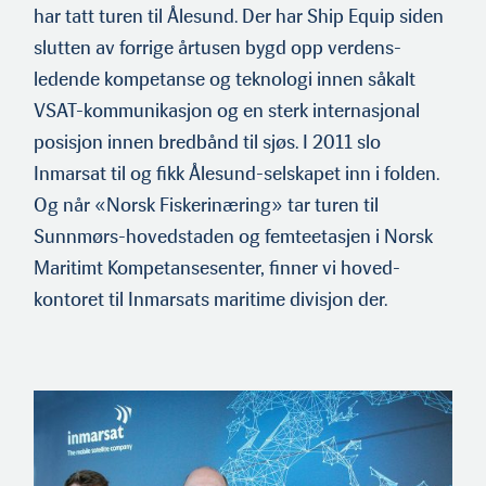
har tatt turen til Ålesund. Der har Ship Equip siden
slutten av forrige årtusen bygd opp verdens­
ledende kompetanse og teknologi innen såkalt
VSAT-kommunikasjon og en sterk internasjonal
posisjon innen bredbånd til sjøs. I 2011 slo
Inmarsat til og fikk Ålesund-selskapet inn i folden.
Og når «Norsk Fiskerinæring» tar turen til
Sunnmørs-hovedstaden og femteetasjen i Norsk
Maritimt Kompetansesenter, finner vi hoved­
kontoret til Inmarsats maritime divisjon der.