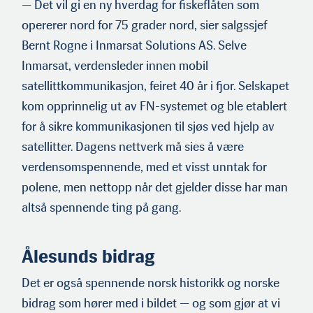
— Det vil gi en ny hverdag for fiskeflåten som
opererer nord for 75 grader nord, sier salgssjef
Bernt Rogne i Inmarsat Solutions AS. Selve
Inmarsat, verdensleder innen mobil
satellittkommuni­kasjon, feiret 40 år i fjor. Selskapet
kom opprinnelig ut av FN-systemet og ble etablert
for å sikre kommunikasjonen til sjøs ved hjelp av
satellitter. Dagens nettverk må sies å være
verdensoms­pennende, med et visst unntak for
polene, men nettopp når det gjelder disse har man
altså spennende ting på gang.
Ålesunds bidrag
Det er også spennende norsk historikk og norske
bidrag som hører med i bildet — og som gjør at vi