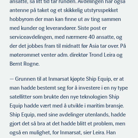
ansatte, så litt tid tar runden. Avdelingen har også
antenne på taket og et skikkelig utstyrsspek­ket
hobbyrom der man kan finne ut av ting sammen
med kunder og leverandører. Siste post er
serviceavdelingen, med nærmere 40 ansatte, og
der det jobbes fram til midnatt før Asia tar over. På
møterommet venter adm. direktør Trond Leira og
Bernt Rogne.
— Grunnen til at Inmarsat kjøpte Ship Equip, er at
man hadde bestemt seg for å investere i en ny type
satellitter som brukte den nye teknologien Ship
Equip hadde vært med å utvikle i maritim bransje.
Ship Equip, med sine avdelinger utenlands, hadde
gjort det så bra at det hadde blitt et problem, men
også en mulighet, for Inmarsat, sier Leira. Han