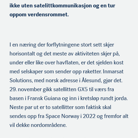
ikke uten satelittkommunikasjon og en tur
oppom verdensrommet.
I en næring der forflytningene stort sett skjer
horisontalt og det meste av aktiviteten skjer på,
under eller like over havfla­ten, er det sjelden kost
med selskaper som sender opp raketter. Inmarsat
Solutions, med norsk adresse i Ålesund, gjør det.
29. november gikk satellitten GX5 til værs fra
basen i Fransk Guiana og inn i kretsløp rundt jorda.
Neste par ut er to satellitter som faktisk skal
sendes opp fra Space Norway i 2022 og fremfor alt
vil dekke nordområdene.