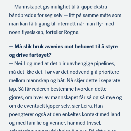
— Mannskapet gis mulighet til å kjøpe ekstra
båndbredde for seg selv — litt på samme måte som
man kan få tilgang til internett når man flyr med
noen flyselskap, forteller Rogne.
— Må slik bruk avveies mot behovet til å styre
og drive fartøyet?
— Nei. I og med at det blir uavhengige pipelines,
må det ikke det. Før var det nødvendig å prioritere
mellom mannskap og båt. Nå skjer dette i separate
løp. Så får rederen bestemme hvordan dette
gjøres; om hver av mannskapet får så og så mye og
om de eventuelt kjøper selv, sier Leira. Han
poengterer også at den enkeltes kontakt med land
og med familie og venner, har med trivsel,