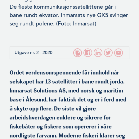
De fleste kommunikasjonssatellittene går i
bane rundt ekva­tor. Inmarsats nye GX5 svinger
seg rundt polene. (Foto: Inmarsat)
Utgave nr. 2 - 2020
Ordet verdensomspennende får innhold når
selskapet har 13 satel­litter i bane rundt jorda.
Inmarsat Solutions AS, med norsk og maritim
base i Ålesund, har faktisk det og er i ferd med
å skyte opp flere. De siste vil gjøre
arbeidshverdagen enklere og sikrere for
fiskebåter og fiskere som opererer i våre
nordligste farvann. Moderne fiskeri klarer seg