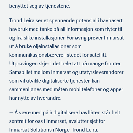
benyttet seg av tjenestene.
Trond Leira ser et spennende potensial i havbasert
havbruk med tanke på all informasjon som flyter til
og fra slike installas­joner. For øvrig prøver Inmarsat
ut å bruke oljeinstallasjoner som
kommunikasjonsbærere i stedet for satellitt.
Utprøvingen skjer i det hele tatt på mange fronter.
Samspillet mellom Inmar­sat og utstyrsleverandører
som vil utvikle digitaliserte tje­nester, kan
sammenlignes med måten mobiltelefoner og apper
har nytte av hverandre.
— Å være med på å digitalisere havflåten står helt
sentralt for oss i Inmarsat, avslutter sjef for
Inmarsat Solutions i Norge, Trond Leira.