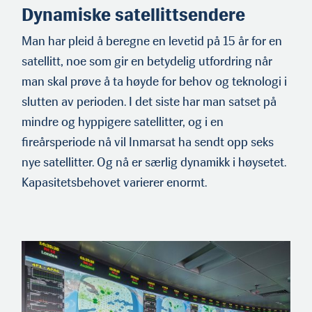
Dynamiske satellittsendere
Man har pleid å beregne en levetid på 15 år for en
satellitt, noe som gir en betydelig utfordring når
man skal prøve å ta høyde for behov og teknologi i
slutten av perioden. I det siste har man satset på
mindre og hyppigere satellitter, og i en
fireårsperiode nå vil Inmarsat ha sendt opp seks
nye satellitter. Og nå er særlig dynamikk i høysetet.
Kapasitetsbehovet varierer enormt.