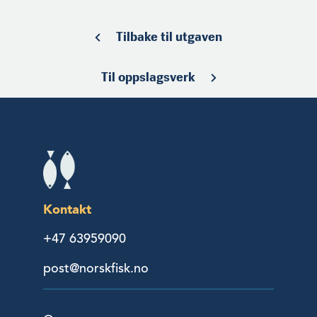
Tilbake til utgaven
Til oppslagsverk
Kontakt
+47 63959090
post@norskfisk.no