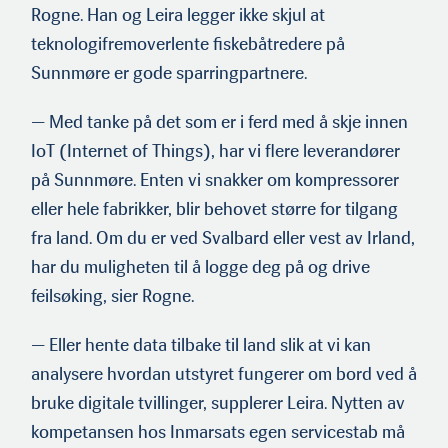
Rogne. Han og Leira legger ikke skjul at
teknologifremoverlente fiskebåtredere på
Sunnmøre er gode sparringpartnere.
— Med tanke på det som er i ferd med å skje innen
IoT (Internet of Things), har vi flere leverandører
på Sunnmøre. Enten vi snakker om kompressorer
eller hele fabrikker, blir behovet større for tilgang
fra land. Om du er ved Svalbard eller vest av Irland,
har du muligheten til å logge deg på og drive
feilsøking, sier Rogne.
— Eller hente data tilbake til land slik at vi kan
analysere hvordan utstyret fungerer om bord ved å
bruke digitale tvilling­er, supplerer Leira. Nytten av
kompetansen hos Inmarsats egen servicestab må