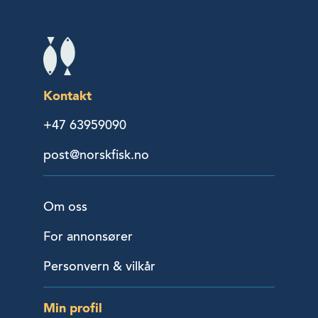
Kontakt
+47 63959090
post@norskfisk.no
Om oss
For annonsører
Personvern & vilkår
Min profil