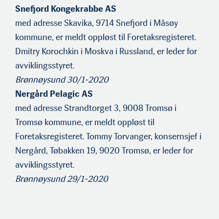
Snefjord Kongekrabbe AS
med adresse Skavika, 9714 Snefjord i Måsøy
kommune, er meldt oppløst til Foretaksregisteret.
Dmitry Korochkin i Moskva i Russland, er leder for
avviklingsstyret.
Brønnøysund 30/1-2020
Nergård Pelagic AS
med adresse Strandtorget 3, 9008 Tromsø i
Tromsø kommune, er meldt oppløst til
Foretaksregisteret. Tommy Torvanger, konserns­jef i
Nergård, Tøbakken 19, 9020 Tromsø, er leder for
avviklings­styret.
Brønnøysund 29/1-2020