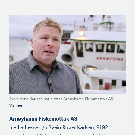
Svein Arne Karlsen har slettet Arnøyhamn Fiskemottak AS i
Arnøyhamn i Skjervøy kommune etter at han fusjonerte
selskapet med Arnøy Redskapsservice AS.
Arnøyhamn Fiskemottak AS
med adresse c/o Svein Roger Karlsen, 9192