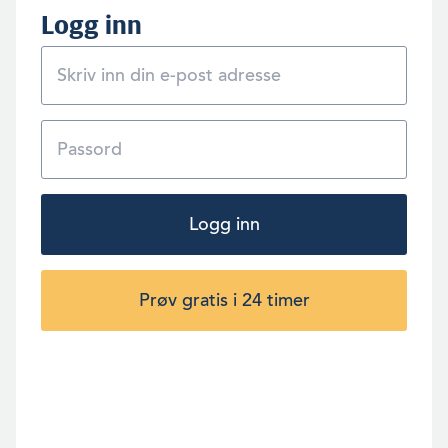
Logg inn
Logg inn
Prøv gratis i 24 timer