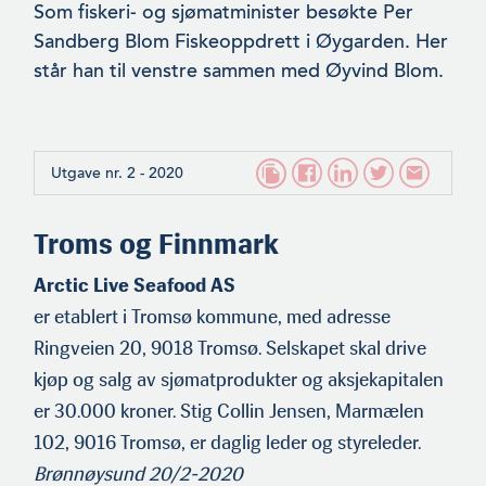
Som fiskeri- og sjømatminister besøkte Per
Sandberg Blom Fiskeop­pdrett i Øygarden. Her
står han til venstre sammen med Øyvind Blom.
Utgave nr. 2 - 2020
Troms og Finnmark
Arctic Live Seafood AS
er etablert i Tromsø kommune, med adresse
Ringveien 20, 9018 Tromsø. Selskapet skal drive
kjøp og salg av sjømatprodukter og aksjekapitalen
er 30.000 kroner. Stig Collin Jensen, Marmælen
102, 9016 Tromsø, er daglig leder og styreleder.
Brønnøysund 20/2-2020