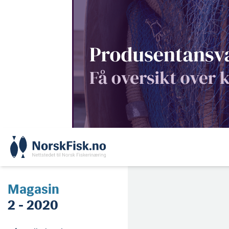
Skip
to
content
Magasin
2 - 2020