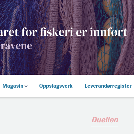
Magasin
Oppslagsverk
Leverandørregister
Duellen