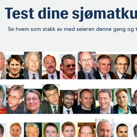
Test dine sjømatk
Se hvem som stakk av med seieren denne gang og t