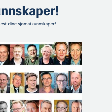
unnskaper!
est dine sjømatkunnskaper!