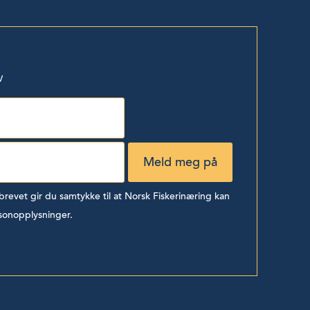
v
evet gir du samtykke til at Norsk Fiskerinæring kan
sonopplysninger.