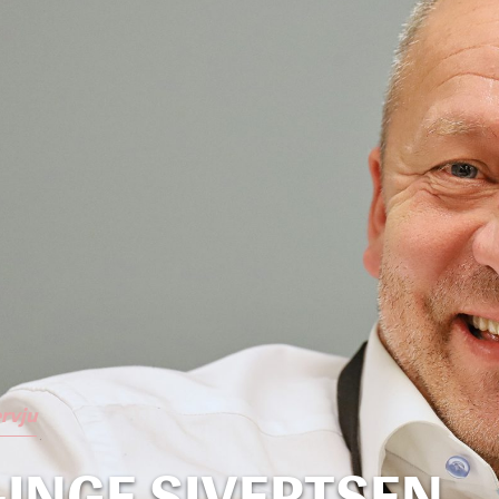
rvju
-INGE SIVERTSEN