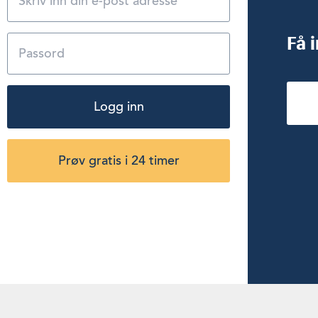
Få 
Logg inn
Prøv gratis i 24 timer