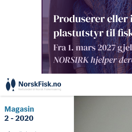
Skip
to
content
Magasin
2 - 2020