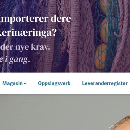
Magasin
Oppslagsverk
Leverandørregister