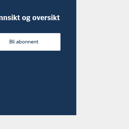
innsikt og oversikt
Bli abonnent