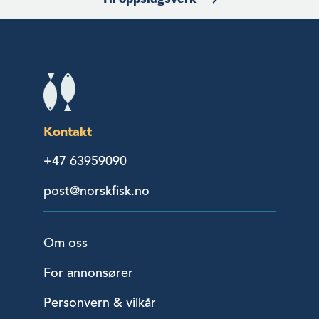
Kontakt
+47 63959090
post@norskfisk.no
Om oss
For annonsører
Personvern & vilkår