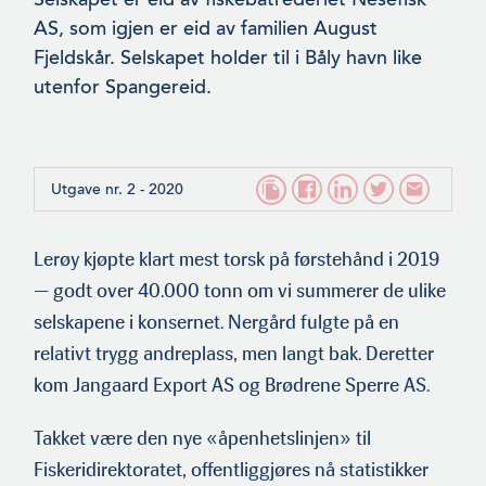
AS, som igjen er eid av familien August
Fjeldskår. Selskapet holder til i Båly havn like
utenfor Spangereid.
Utgave nr. 2 - 2020
Lerøy kjøpte klart mest torsk på førstehånd i 2019
— godt over 40.000 tonn om vi summerer de ulike
selskapene i konsernet. Nergård fulgte på en
relativt trygg andreplass, men langt bak. Deretter
kom Jangaard Export AS og Brødrene Sperre AS.
Takket være den nye «åpenhetslinjen» til
Fiskeridirektoratet, offen­tliggjøres nå statistikker