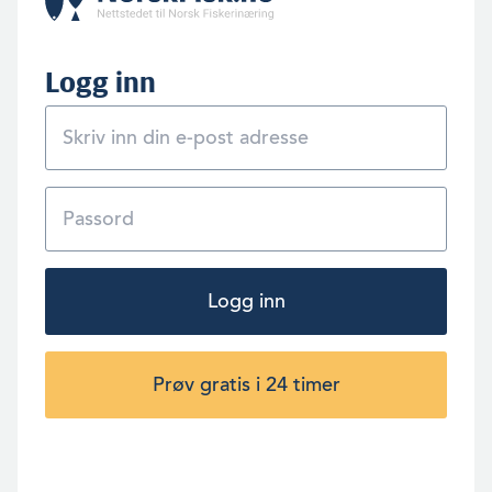
Logg inn
Logg inn
Prøv gratis i 24 timer