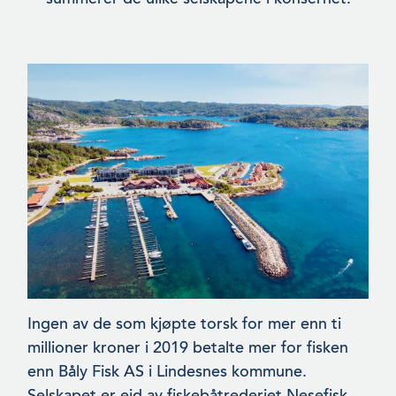
Ingen av de som kjøpte torsk for mer enn ti
millioner kroner i 2019 betalte mer for fisken
enn Båly Fisk AS i Lindesnes kommune.
Selskapet er eid av fiskebåtrederiet Nesefisk