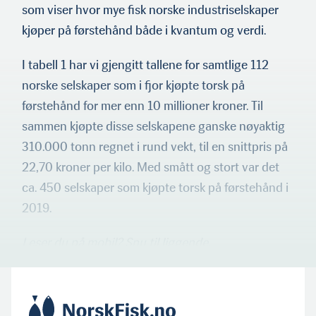
som viser hvor mye fisk norske indus­triselskaper
kjøper på førstehånd både i kvantum og verdi.
I tabell 1 har vi gjengitt tallene for samtlige 112
norske selskap­er som i fjor kjøpte torsk på
førstehånd for mer enn 10 millioner kroner. Til
sammen kjøpte disse selskapene ganske nøyaktig
310.000 tonn regnet i rund vekt, til en snittpris på
22,70 kroner per kilo. Med smått og stort var det
ca. 450 selskaper som kjøpte torsk på førstehånd i
2019.
Leser du på mobil? Snu til liggende.