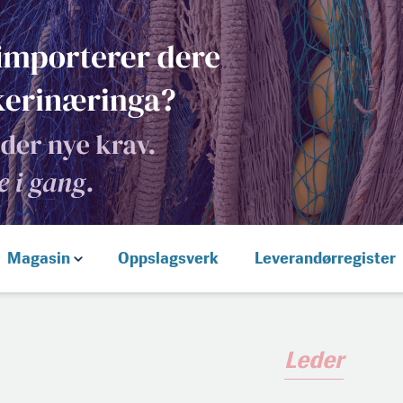
Magasin
Oppslagsverk
Leverandørregister
Leder