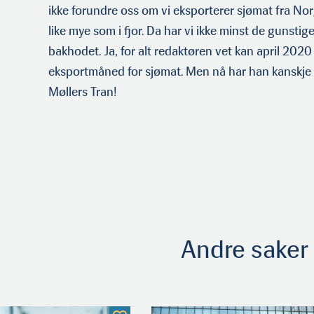
ikke forundre oss om vi eksporterer sjømat fra Norge
like mye som i fjor. Da har vi ikke minst de gunstige
bakhodet. Ja, for alt redaktøren vet kan april 2020
eksportmåned for sjømat. Men nå har han kanskje d
Møllers Tran!
Andre saker