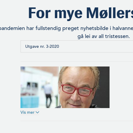
For mye Møller
andemien har fullstendig preget nyhetsbilde i halvann
gå lei av all tristessen.
Utgave nr. 3-2020
Vis mer