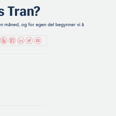
s Tran?
en måned, og for egen del begynner vi å