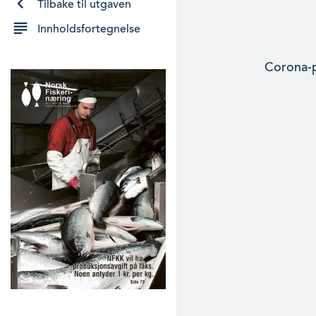
Tilbake til utgaven
Innholdsfortegnelse
Corona-p