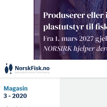
Skip
to
content
Magasin
3 - 2020