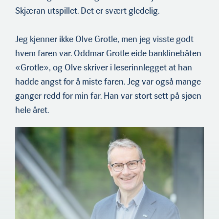
Skjæran utspillet. Det er svært gledelig.
Jeg kjenner ikke Olve Grotle, men jeg visste godt
hvem faren var. Oddmar Grotle eide banklinebåten
«Grotle», og Olve skriver i leserinnlegget at han
hadde angst for å miste faren. Jeg var også mange
ganger redd for min far. Han var stort sett på sjøen
hele året.