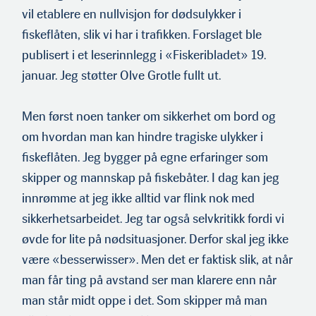
vil etablere en nullvisjon for dødsulykker i
fiskeflåten, slik vi har i trafikken. Forslaget ble
publisert i et leserinnlegg i «Fiskeribladet» 19.
januar. Jeg støtter Olve Grotle fullt ut.
Men først noen tanker om sikkerhet om bord og
om hvordan man kan hindre tragiske ulykker i
fiskeflåten. Jeg bygger på egne erfar­inger som
skipper og mannskap på fiskebåter. I dag kan jeg
innrømme at jeg ikke alltid var flink nok med
sikkerhetsarbeidet. Jeg tar også selvkritikk fordi vi
øvde for lite på nødsituasjon­er. Derfor skal jeg ikke
være «besserwisser». Men det er faktisk slik, at når
man får ting på avstand ser man klarere enn når
man står midt oppe i det. Som skipper må man