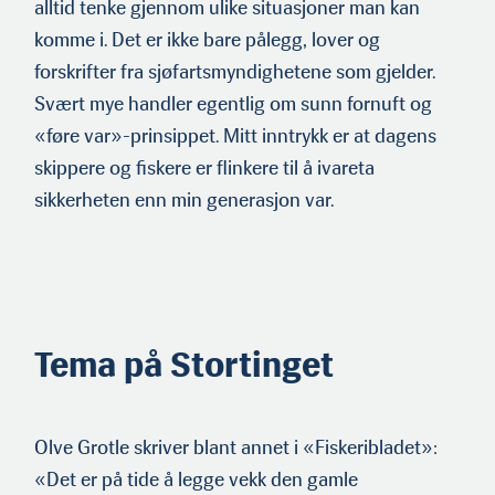
alltid tenke gjennom ulike situasjoner man kan
komme i. Det er ikke bare pålegg, lover og
forskrifter fra sjøfartsmyndighetene som gjelder.
Svært mye handler egentlig om sunn fornuft og
«føre var»-prinsippet. Mitt inntrykk er at dagens
skippere og fiskere er flinkere til å ivareta
sikkerheten enn min generasjon var.
Tema på Stortinget
Olve Grotle skriver blant annet i «Fiskeribladet»:
«Det er på tide å legge vekk den gamle