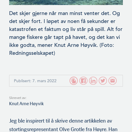
Det skjer gjerne når man minst venter det. Og
det skjer fort. I løpet av noen få sekunder er
katastrofen et faktum og liv står på spill. Alt for
mange fiskere går tapt på havet, og det kan vi
ikke godta, mener Knut Arne Høyvik. (Foto:
Redningsselskapet)
Publisert: 7. mars 2022
Skrevet av:
Knut Arne Høyvik
Jeg ble inspirert til å skrive denne artikkelen av
stortingsrep­resentant Olve Grotle fra Høyre. Han