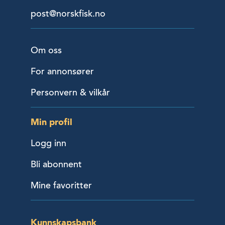
post@norskfisk.no
Om oss
For annonsører
Personvern & vilkår
Min profil
Logg inn
Bli abonnent
Mine favoritter
Kunnskapsbank