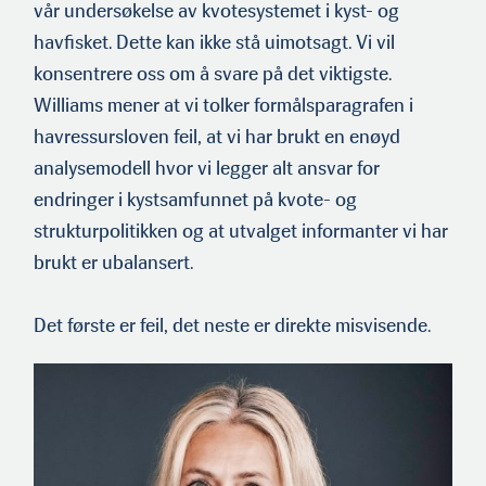
vår undersøkelse av kvotesys­temet i kyst- og
havfisket. Dette kan ikke stå uimotsagt. Vi vil
konsentrere oss om å svare på det viktigste.
Williams mener at vi tolker formålsparagrafen i
havressursloven feil, at vi har brukt en enøyd
analysemodell hvor vi legger alt ansvar for
endringer i kystsamfunnet på kvote- og
strukturpolitikken og at utvalget informanter vi har
brukt er ubalansert.
Det første er feil, det neste er direkte misvisende.