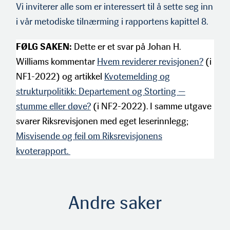
Vi inviterer alle som er inter­essert til å sette seg inn
i vår metodiske tilnærming i rappor­tens kapittel 8.
FØLG SAKEN:
Dette er et svar på Johan H.
Williams kommentar
Hvem reviderer revisjonen?
(i
NF1-2022) og artikkel
Kvotemelding og
strukturpolitikk: Departement og Storting —
stumme eller døve?
(i NF2-2022). I samme utgave
svarer Riksrevisjonen med eget leserinnlegg;
Misvisende og feil om Riksrevisjonens
kvoterapport.
Andre saker