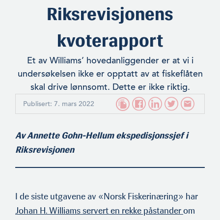
Riksrevisjonens
kvoterapport
Et av Williams’ hovedanliggender er at vi i
undersøkelsen ikke er opptatt av at fiskeflåten
skal drive lønnsomt. Dette er ikke riktig.
Publisert: 7. mars 2022
Av Annette Gohn-Hellum ekspedisjonssjef i
Riksrevisjonen
I de siste utgavene av «Norsk Fiskerinæring» har
Johan H. Wil­liams servert en rekke påstander
om