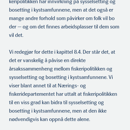
keripolitikken har innvirkning på sysselsetting og
bosetting i kystsamfunnene, men at det også er
mange andre forhold som påvirker om folk vil bo
der — og om det finnes arbeidsplasser til dem som
vil det.
Vi redegjør for dette i kapittel 8.4. Der står det, at
det er vanskelig å påvise en direkte
årsakssammenheng mellom fiskeripo­litikken og
sysselsetting og bosetting i kystsamfunnene. Vi
viser blant annet til at Nærings- og
fiskeridepartementet har uttalt at fiskeripolitikken
til en viss grad kan bidra til sysselsetting og
bosetting i kystsamfunnene, men at den ikke
nødvendigvis kan oppnå dette alene.