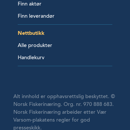
Finn aktør
Finn leverandør
Nettbutikk
Alle produkter
Handlekurv
Alt innhold er opphavsrettslig beskyttet. ©
Norsk Fiskerinæring. Org. nr. 970 888 683.
Norsk Fiskerinæring arbeider etter Vær
Varsom-plakatens regler for god
presseskikk.