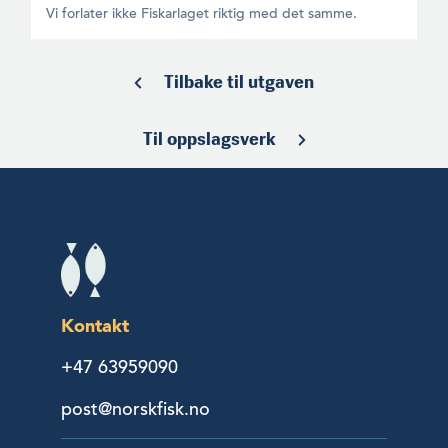
Vi forlater ikke Fiskarlaget riktig med det samme.
Tilbake til utgaven
Til oppslagsverk
Kontakt
+47 63959090
post@norskfisk.no