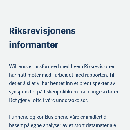
Riksrevisjonens
informanter
Williams er misfornøyd med hvem Riksrevisjonen
har hatt møter med i arbeidet med rapporten. Til
det er å si at vi har hentet inn et bredt spekter av
synspunkter på fiskeripolitikken fra mange aktører.
Det gjør vi ofte i våre undersøkelser.
Funnene og konklusjonene våre er imidlertid
basert på egne ana­lyser av et stort datamateriale.