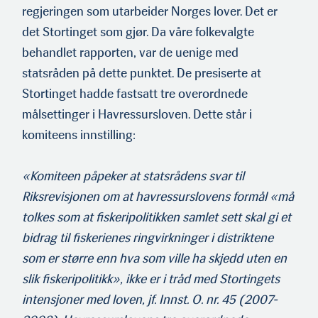
regjeringen som utarbeider Norges lover. Det er
det Stortinget som gjør. Da våre folkevalgte
behandlet rapporten, var de uenige med
statsråden på dette punktet. De presiserte at
Stortinget hadde fastsatt tre overordnede
målsettinger i Havres­sursloven. Dette står i
komiteens innstilling:
«Komiteen påpeker at statsrådens svar til
Riksrevisjonen om at havressurslovens formål «må
tolkes som at fiskeripolitikken samlet sett skal gi et
bidrag til fiskerienes ringvirkninger i distriktene
som er større enn hva som ville ha skjedd uten en
slik fiskeripolitikk», ikke er i tråd med Stortingets
intensjoner med loven, jf. Innst. O. nr. 45 (2007-