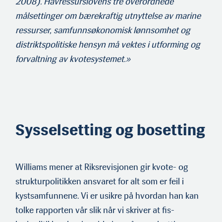
2008). Havressurslovens tre overordnede
målsettinger om bærekraftig utnyttelse av marine
ressurser, samfunnsøkonomisk lønnsomhet og
distriktspolitiske hensyn må vektes i utforming og
forvaltning av kvotesystemet.»
Sysselsetting og bosetting
Williams mener at Riksrevisjonen gir kvote- og
strukturpolitikken ansvaret for alt som er feil i
kystsamfunnene. Vi er usikre på hvordan han kan
tolke rapporten vår slik når vi skriver at fis­