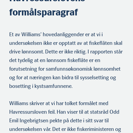
formålsparagraf
Et av Williams’ hovedanliggender er at vi i
undersøkelsen ikke er opptatt av at fiskeflåten skal
drive lønnsomt. Dette er ikke riktig. I rapporten står
det tydelig at en lønnsom fiskeflåte er en
forutsetning for samfunnsøkonomisk lønnsomhet
og for at nærin­gen kan bidra til sysselsetting og
bosetting i kystsamfunnene.
Williams skriver at vi har tolket formålet med
Havressursloven feil. Han viser til at statsråd Odd
Emil Ingebrigtsen pekte på dette i sitt svar til
undersøkelsen vår. Det er ikke fiskerimin­isteren og