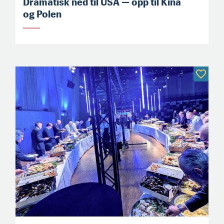
Dramatisk ned til USA — opp til Kina
og Polen