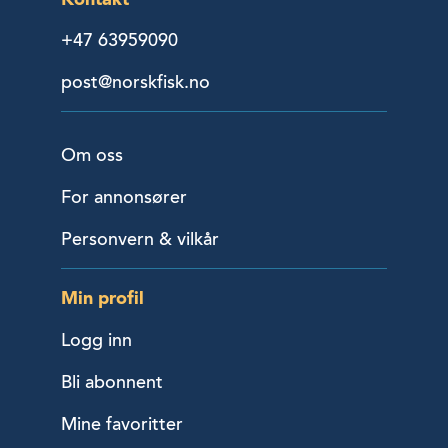
+47 63959090
post@norskfisk.no
Om oss
For annonsører
Personvern & vilkår
Min profil
Logg inn
Bli abonnent
Mine favoritter