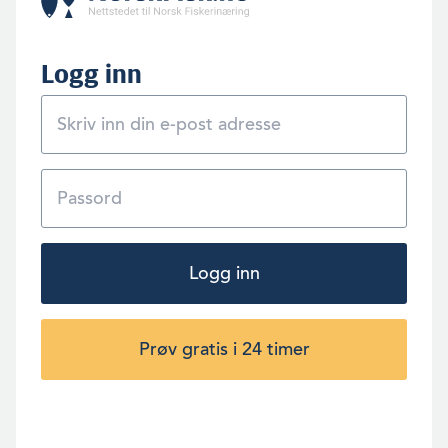
Logg inn
Logg inn
Prøv gratis i 24 timer