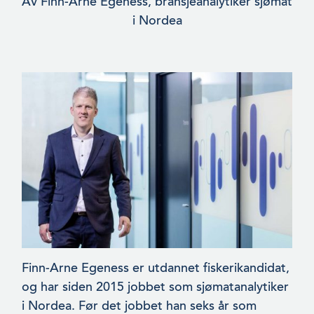
Av Finn-Arne Egeness, bransjeanalytiker sjømat
i Nordea
Finn-Arne Egeness er utdannet fiskerikandidat,
og har siden 2015 jobbet som sjømatanalytiker
i Nordea. Før det jobbet han seks år som