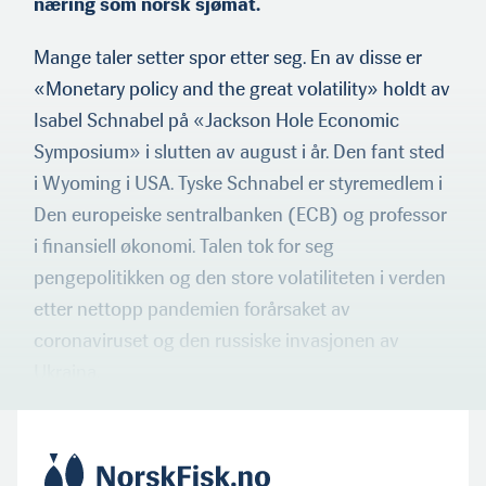
næring som norsk sjømat.
Mange taler setter spor etter seg. En av disse er
«Monetary policy and the great volatility» holdt av
Isabel Schnabel på «Jackson Hole Economic
Symposium» i slutten av august i år. Den fant sted
i Wyoming i USA. Tyske Schnabel er styremedlem i
Den europeiske sentralbanken (ECB) og professor
i finansiell økonomi. Talen tok for seg
pengepolitikken og den store volatiliteten i verden
etter nettopp pandemien forårsaket av
coronaviruset og den russiske invasjonen av
Ukraina.