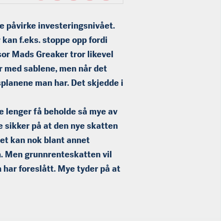
ke påvirke investeringsnivået.
kan f.eks. stoppe opp fordi
sor Mads Greaker tror likevel
er med sablene, men når det
splanene man har. Det skjedde i
ke lenger få beholde så mye av
e sikker på at den nye skatten
. Det kan nok blant annet
. Men grunnrenteskatten vil
har foreslått. Mye tyder på at