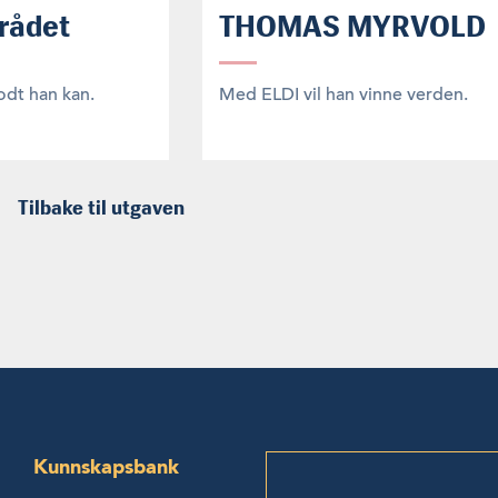
rådet
THOMAS MYRVOLD
odt han kan.
Med ELDI vil han vinne verden.
Tilbake til utgaven
Kunnskapsbank