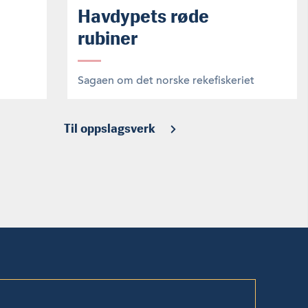
Havdypets røde
rubiner
Sagaen om det norske rekefiskeriet
Til oppslagsverk