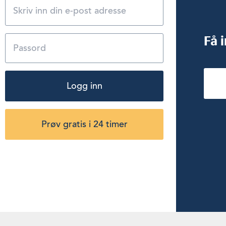
Få 
Logg inn
Prøv gratis i 24 timer