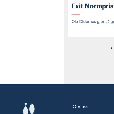
Exit Normpris
Ola Oldernes gjør så g
Om oss