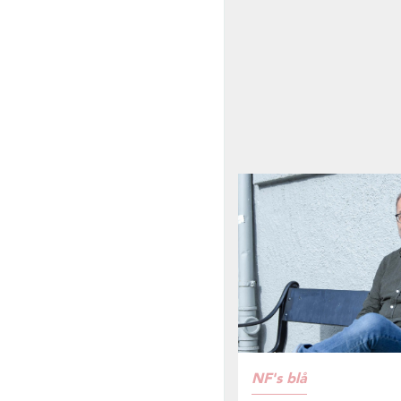
NF's blå