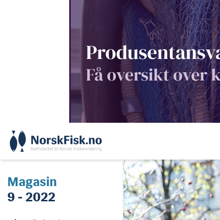
Skip
to
content
Magasin
9 - 2022