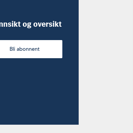
innsikt og oversikt
Bli abonnent