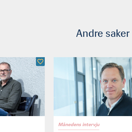
Andre saker
Månedens intervju