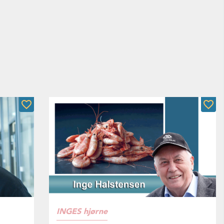
INGES hjørne