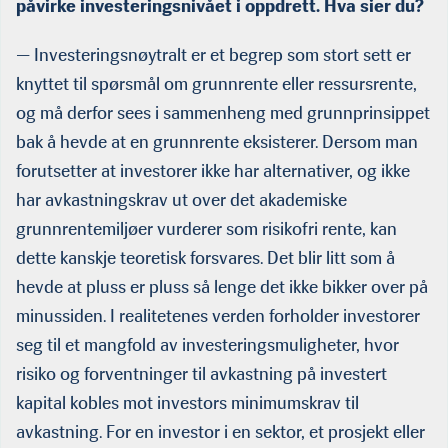
påvirke investeringsnivået i oppdrett. Hva sier du?
— Investeringsnøytralt er et begrep som stort sett er
knyttet til spørsmål om grunnrente eller ressursrente,
og må derfor sees i sammenheng med grunnprinsippet
bak å hevde at en grunnrente eksisterer. Dersom man
forutsetter at investorer ikke har alternativer, og ikke
har avkastningskrav ut over det akademiske
grunnrentemiljøer vurderer som risikofri rente, kan
dette kanskje teoretisk forsvares. Det blir litt som å
hevde at pluss er pluss så lenge det ikke bikker over på
minussiden. I realitetenes verden forholder investorer
seg til et mangfold av investeringsmuligheter, hvor
risiko og forventninger til avkastning på investert
kapital kobles mot investors minimumskrav til
avkastning. For en investor i en sektor, et prosjekt eller