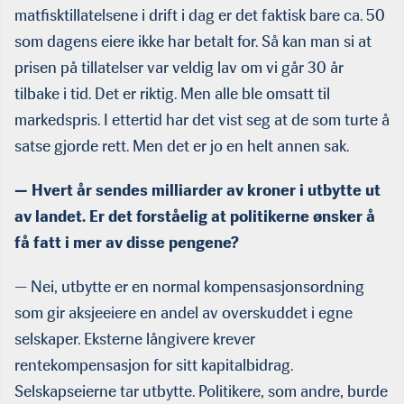
matfisktillatelsene i drift i dag er det faktisk bare ca. 50
som dagens eiere ikke har betalt for. Så kan man si at
prisen på tillatelser var veldig lav om vi går 30 år
tilbake i tid. Det er riktig. Men alle ble omsatt til
markedspris. I ettertid har det vist seg at de som turte å
satse gjorde rett. Men det er jo en helt annen sak.
— Hvert år sendes milliarder av kroner i utbytte ut
av landet. Er det forståelig at politikerne ønsker å
få fatt i mer av disse pengene?
— Nei, utbytte er en normal kompensasjonsordning
som gir aksjeeiere en andel av overskuddet i egne
selskaper. Eksterne långivere krever
rentekompensasjon for sitt kapitalbidrag.
Selskapseierne tar utbytte. Politikere, som andre, burde