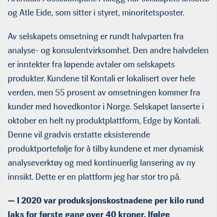
og Atle Eide, som sitter i styret, minoritetsposter.
Av selskapets omsetning er rundt halvparten fra
analyse- og konsulentvirksomhet. Den andre halvdelen
er inntekter fra løpende avtaler om selskapets
produkter. Kundene til Kontali er lokalisert over hele
verden, men 55 prosent av omsetningen kommer fra
kunder med hovedkontor i Norge. Selskapet lanserte i
oktober en helt ny produktplattform, Edge by Kontali.
Denne vil gradvis erstatte eksisterende
produktportefølje for å tilby kundene et mer dynamisk
analyseverktøy og med kontinuerlig lansering av ny
innsikt. Dette er en plattform jeg har stor tro på.
— I 2020 var produksjonskostnadene per kilo rund
laks for første gang over 40 kroner. Ifølge