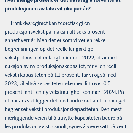
produksjonen av laks vil øke per år?
— Trafikklysregimet kan teoretisk gi en
produksjonsvekst på maksimalt seks prosent
annethvert år. Men det er som vi vet en rekke
begrensninger, og det reelle langsiktige
vekstpotensialet er langt mindre. I 2022, et år med
auksjon av ny produksjonskapasitet, får vi en reell
vekst i kapasiteten på 1,1 prosent. Tar vi også med
2023, vil altså kapasiteten øke med litt over 0,5
prosent inntil en ny vekstmulighet kommer i 2024. På
et par års sikt ligger det med andre ord an til en meget
begrenset vekst i produksjonskapasiteten. Den mest
nærliggende veien til å utnytte kapasiteten bedre på —
les produksjon av storsmolt, synes å være satt på vent