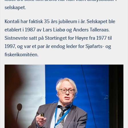
selskapet.
Kontali har faktisk 35 års jubileum i år. Selskapet ble
etablert i 1987 av Lars Liabø og Anders Talleraas.
Sistnevnte satt på Stortinget for Høyre fra 1977 til
1997, og var et par år endog leder for Sjøfarts- og
fiskerikomitéen.