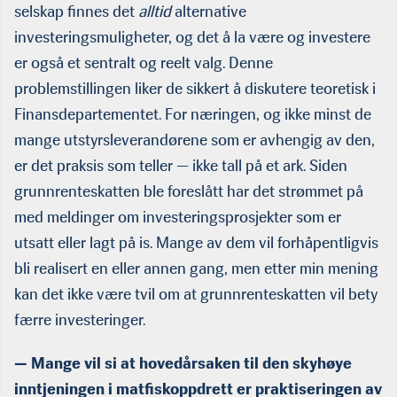
selskap finnes det
alltid
alternative
investeringsmuligheter, og det å la være og investere
er også et sentralt og reelt valg. Denne
problemstillingen liker de sikkert å diskutere teoretisk i
Finansdepartementet. For næringen, og ikke minst de
mange utstyrsleverandørene som er avhengig av den,
er det praksis som teller — ikke tall på et ark. Siden
grunnrenteskatten ble foreslått har det strømmet på
med meldinger om investeringsprosjekter som er
utsatt eller lagt på is. Mange av dem vil forhåpentligvis
bli realisert en eller annen gang, men etter min mening
kan det ikke være tvil om at grunnrenteskatten vil bety
færre investeringer.
— Mange vil si at hovedårsaken til den skyhøye
inntjeningen i matfiskoppdrett er praktiseringen av