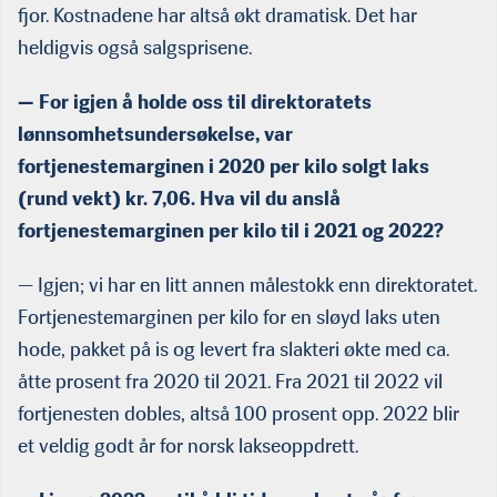
fjor. Kostnadene har altså økt dramatisk. Det har
heldigvis også salgsprisene.
— For igjen å holde oss til direktoratets
lønnsomhetsundersøkelse, var
fortjenestemarginen i 2020 per kilo solgt laks
(rund vekt) kr. 7,06. Hva vil du anslå
fortjenestemarginen per kilo til i 2021 og 2022?
— Igjen; vi har en litt annen målestokk enn direktoratet.
Fortjenestemarginen per kilo for en sløyd laks uten
hode, pakket på is og levert fra slakteri økte med ca.
åtte prosent fra 2020 til 2021. Fra 2021 til 2022 vil
fortjenesten dobles, altså 100 prosent opp. 2022 blir
et veldig godt år for norsk lakseoppdrett.