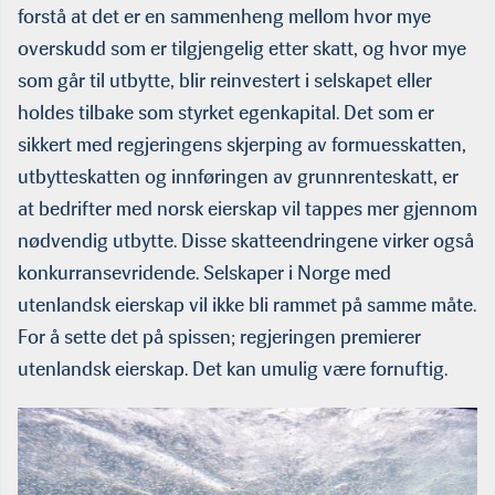
forstå at det er en sammenheng mellom hvor mye
overskudd som er tilgjengelig etter skatt, og hvor mye
som går til utbytte, blir reinvestert i selskapet eller
holdes tilbake som styrket egenkapital. Det som er
sikkert med regjeringens skjerping av formuesskatten,
utbytteskatten og innføringen av grunnrenteskatt, er
at bedrifter med norsk eierskap vil tappes mer gjennom
nødvendig utbytte. Disse skatteendringene virker også
konkurransevridende. Selskaper i Norge med
utenlandsk eierskap vil ikke bli rammet på samme måte.
For å sette det på spissen; regjeringen premierer
utenlandsk eierskap. Det kan umulig være fornuftig.