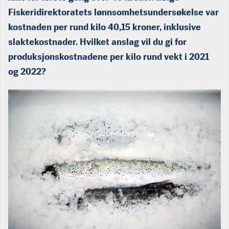
Fiskeridirektoratets lønnsomhetsundersøkelse var
kostnaden per rund kilo 40,15 kroner, inklusive
slaktekostnader. Hvilket anslag vil du gi for
produksjonskostnadene per kilo rund vekt i 2021
og 2022?