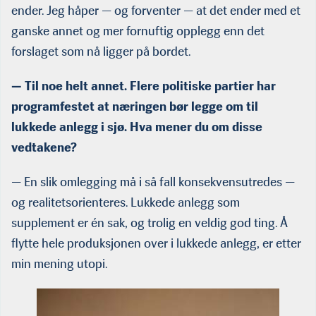
ender. Jeg håper — og forventer — at det ender med et
ganske annet og mer fornuftig opplegg enn det
forslaget som nå ligger på bordet.
— Til noe helt annet. Flere politiske partier har
programfestet at næringen bør legge om til
lukkede anlegg i sjø. Hva mener du om disse
vedtakene?
— En slik omlegging må i så fall konsekvensutredes —
og realitetsorienteres. Lukkede anlegg som
supplement er én sak, og trolig en veldig god ting. Å
flytte hele produksjonen over i lukkede anlegg, er etter
min mening utopi.