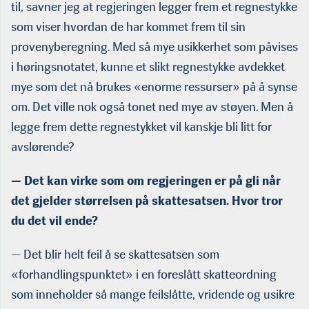
til, savner jeg at regjeringen legger frem et regnestykke
som viser hvordan de har kommet frem til sin
provenyberegning. Med så mye usikkerhet som påvises
i høringsnotatet, kunne et slikt regnestykke avdekket
mye som det nå brukes «enorme ressurser» på å synse
om. Det ville nok også tonet ned mye av støyen. Men å
legge frem dette regnestykket vil kanskje bli litt for
avslørende?
— Det kan virke som om regjeringen er på gli når
det gjelder størrelsen på skattesatsen. Hvor tror
du det vil ende?
— Det blir helt feil å se skattesatsen som
«forhandlingspunktet» i en foreslått skatteordning
som inneholder så mange feilslåtte, vridende og usikre