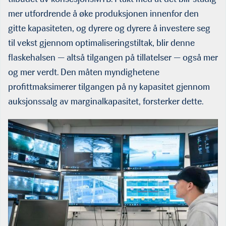
mer utfordrende å øke produksjonen innenfor den
gitte kapasiteten, og dyrere og dyrere å investere seg
til vekst gjennom optimaliseringstiltak, blir denne
flaskehalsen — altså tilgangen på tillatelser — også mer
og mer verdt. Den måten myndighetene
profittmaksimerer tilgangen på ny kapasitet gjennom
auksjonssalg av marginalkapasitet, forsterker dette.