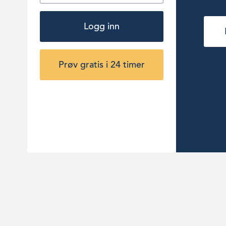
Logg inn
Prøv gratis i 24 timer