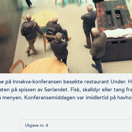
e på Innakva-konferansen besøkte restaurant Under. Her
aten på spissen av Sørlandet. Fisk, skalldyr eller tang
å menyen. Konferansemiddagen var imidlertid på havhot
Utgave nr. 4