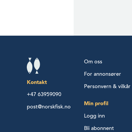
Om oss
For annonsører
Kontakt
Personvern & vilkår
+47 63959090
Min profil
post@norskfisk.no
Logg inn
Bli abonnent