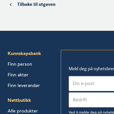
Tilbake til utgaven
Kunnskapsbank
Finn person
Meld deg på nyhetsbre
Finn aktør
Finn leverandør
Nettbutikk
Alle produkter
Ved å melde deg på nyhetsbr