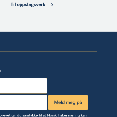
Til oppslagsverk
v
evet gir du samtykke til at Norsk Fiskerinæring kan