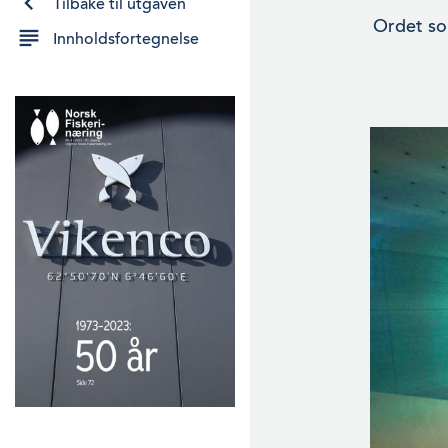
Tilbake til utgaven
Ordet som
Innholdsfortegnelse