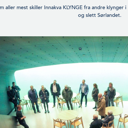
 aller mest skiller Innakva KLYNGE fra andre klynger i 
og slett Sørlandet.