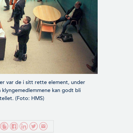
 var de i sitt rette element, under
 fra klyngemedlemmene kan godt bli
ellet. (Foto: HMS)