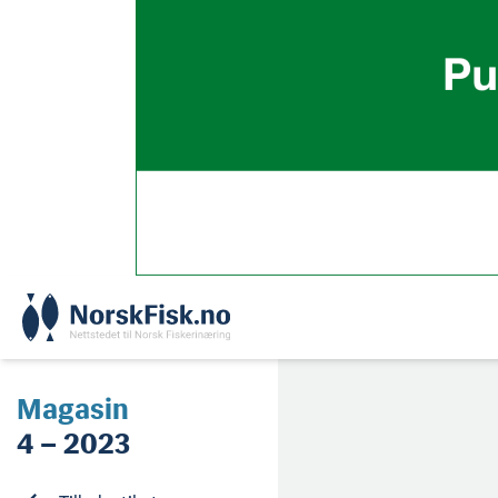
Skip
to
content
Magasin
4 – 2023