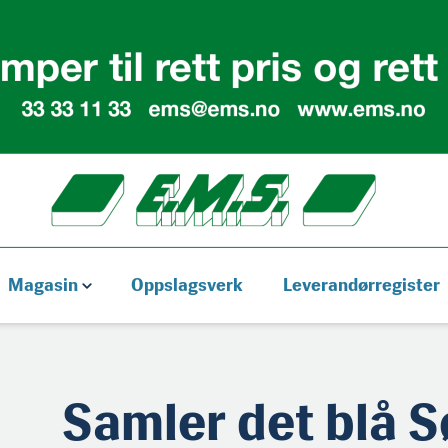
Magasin
Oppslagsverk
Leverandørregister
Samler det blå S