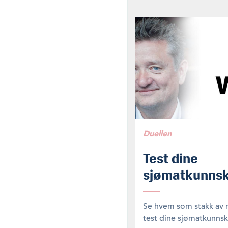
Duellen
Test dine
sjømatkunnsk
Se hvem som stakk av 
test dine sjømatkunnsk