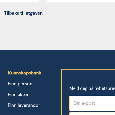
Tilbake til utgaven
Kunnskapsbank
Finn person
Meld deg på nyhetsbre
Finn aktør
Finn leverandør