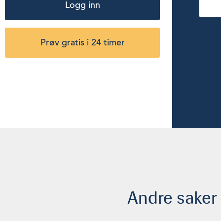
Logg inn
Prøv gratis i 24 timer
Andre saker