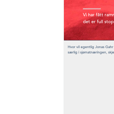
Vi har fått ram
det er full stop
Hvor vil egentlig Jonas Gahr 
særlig i sjømatnæringen, skje