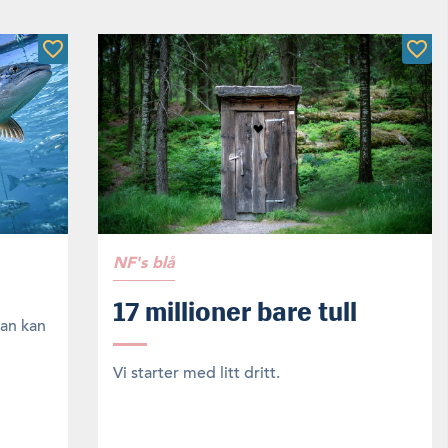
NF's blå
17 millioner bare tull
dan kan
Vi starter med litt dritt.