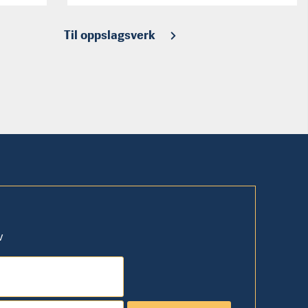
Til oppslagsverk
v