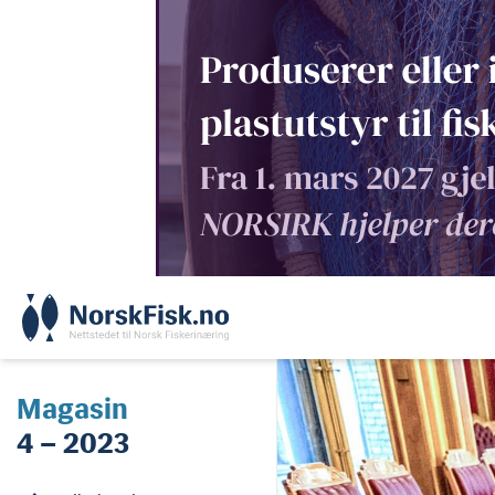
Skip
to
content
Magasin
4 – 2023