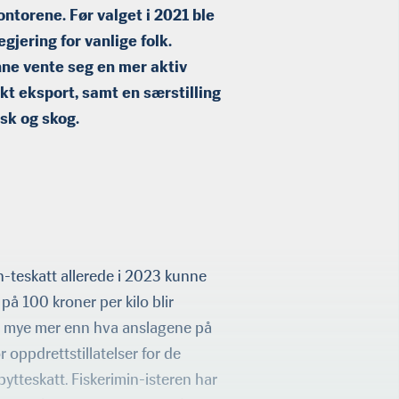
ontorene. Før valget i 2021 ble
gjering for vanlige folk.
nne vente seg en mer aktiv
kt eksport, samt en særstilling
isk og skog.
en-teskatt allerede i 2023 kunne
på 100 kroner per kilo blir
ke mye mer enn hva anslagene på
r oppdrettstillatelser for de
ytteskatt. Fiskerimin-isteren har