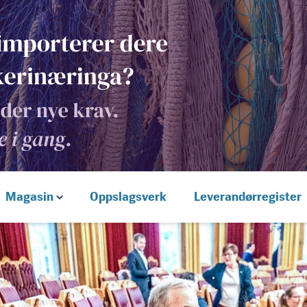
Magasin
Oppslagsverk
Leverandørregister