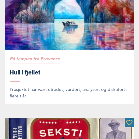
På tampen fra Provence
Hull i fjellet
Prosjektet har vært utredet, vurdert, analysert og diskutert i
flere tiår.