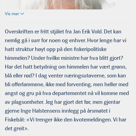
Vis mer
Overskriften er fritt stjålet fra Jan Erik Vold. Det kan
nemlig gå i surr for noen og enhver. Hvor lenge har vi
hatt struktur høyt opp på den fiskeripolitiske
himmelen? Under hvilke ministre har hva blitt gjort?
Har det hatt betydning om himmelen har vært grønn,
blå eller rød? I dag venter næringsutøverne, som kan
bli offerlammene, ikke med forventing, men heller med
angst og gru på hva departementet nå vil komme med
av plagsomheter. Jeg har gjort det før, men gjentar
gjerne Inge Halstensens innlegg på årsmøtet i
Fiskebåt: «Vi trenger ikke den kvotemeldingen. Vi har
det greit».