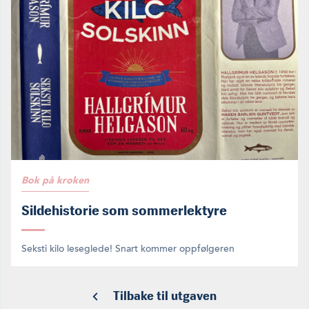
Bok på kroken
Sildehistorie som sommerlektyre
Seksti kilo leseglede! Snart kommer oppfølgeren
Tilbake til utgaven