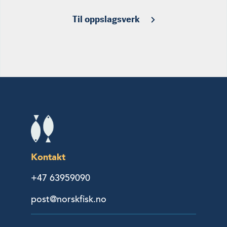
Til oppslagsverk
Kontakt
+47 63959090
post@norskfisk.no