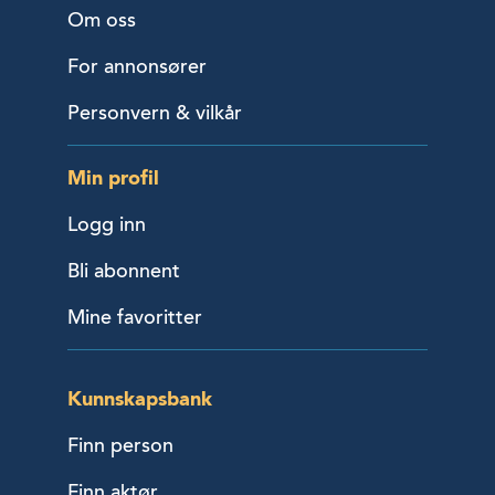
Om oss
For annonsører
Personvern & vilkår
Min profil
Logg inn
Bli abonnent
Mine favoritter
Kunnskapsbank
Finn person
Finn aktør