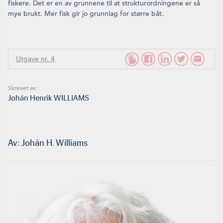
fiskere. Det er en av grunnene til at strukturordnin­gene er så
mye brukt. Mer fisk gir jo grunnlag for større båt.
Utgave nr. 4
Skrevet av:
Johán Henrik WILLIAMS
Av: Johán H. Williams