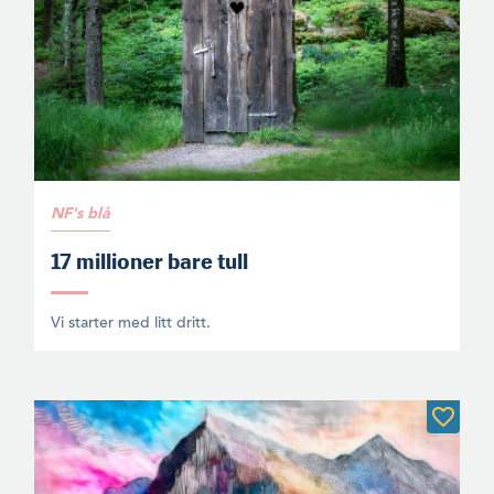
NF's blå
17 millioner bare tull
Vi starter med litt dritt.