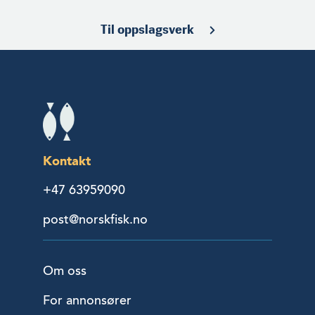
Til oppslagsverk
Kontakt
+47 63959090
post@norskfisk.no
Om oss
For annonsører