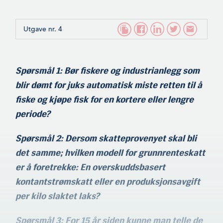
Utgave nr. 4
Spørsmål 1: Bør fiskere og industrianlegg som
blir dømt for juks automatisk miste retten til å
fiske og kjøpe fisk for en kortere eller lengre
periode?
Spørsmål 2: Dersom skatteprovenyet skal bli
det samme; hvilken modell for grunnrenteskatt
er å foretrekke: En overskuddsbasert
kontantstrømskatt eller en produksjonsavgift
per kilo slaktet laks?
Spørsmål 3: For 15 år siden kunne man telle de