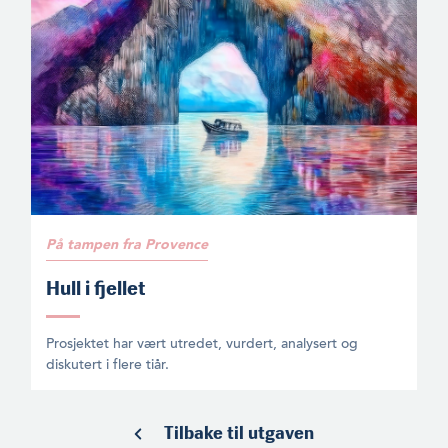
På tampen fra Provence
Hull i fjellet
Prosjektet har vært utredet, vurdert, analysert og
diskutert i flere tiår.
Tilbake til utgaven