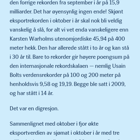
den forrige rekorden fra september i år på 15,9
milliarder. Det har øyensynlig ingen ende! Skjønt
eksportrekorden i oktober i år skal nok bli veldig
vanskelig å slå, for alt vi vet enda vanskeligere enn
Karsten Warholms utenomjordiske 45,94 på 400
meter hekk. Den har allerede stått i to år og kan stå
i 30 år til. Bare to rekorder gir høyere poengsum på
den internasjonale rekordskalaen — nemlig Usain
Bolts verdensrekorder på 100 og 200 meter på
henholdsvis 9,58 og 19,19. Begge ble satt i 2009,
og har stått i 14 år.
Det var en digresjon.
Sammenlignet med oktober i fjor økte
eksportverdien av sjømat i oktober i år med tre