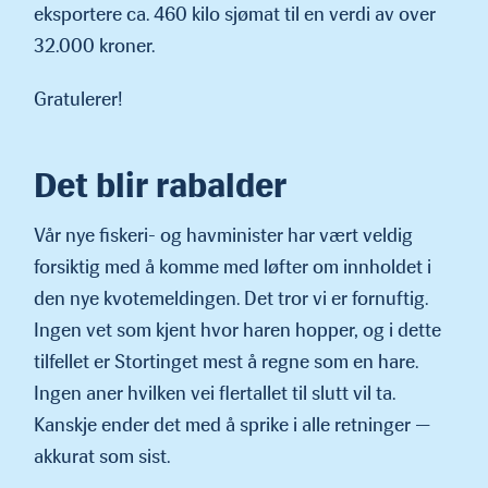
eksportere ca. 460 kilo sjømat til en verdi av over
32.000 kroner.
Gratulerer!
Det blir rabalder
Vår nye fiskeri- og havminister har vært veldig
forsiktig med å komme med løfter om innholdet i
den nye kvotemeldingen. Det tror vi er fornuftig.
Ingen vet som kjent hvor haren hopper, og i dette
tilfellet er Stortinget mest å regne som en hare.
Ingen aner hvilken vei flertallet til slutt vil ta.
Kanskje ender det med å sprike i alle retninger —
akkurat som sist.