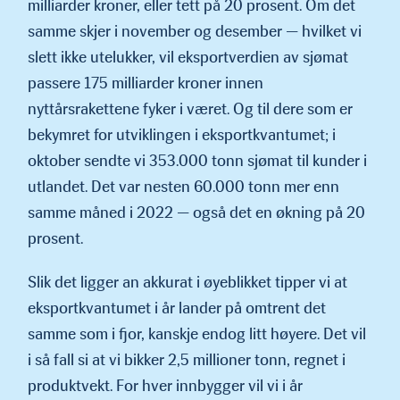
milliarder kroner, eller tett på 20 prosent. Om det
samme skjer i november og desember — hvilket vi
slett ikke utelukker, vil eksportverdien av sjømat
passere 175 milliarder kroner innen
nyttårsrakettene fyker i været. Og til dere som er
bekymret for utviklingen i eksportkvantumet; i
oktober sendte vi 353.000 tonn sjømat til kunder i
utlandet. Det var nesten 60.000 tonn mer enn
samme måned i 2022 — også det en økning på 20
prosent.
Slik det ligger an akkurat i øyeblikket tipper vi at
eksportkvantumet i år lander på omtrent det
samme som i fjor, kanskje endog litt høyere. Det vil
i så fall si at vi bikker 2,5 millioner tonn, regnet i
produktvekt. For hver innbygger vil vi i år