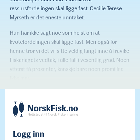
ressursfordelingen skal ligge fast. Cecilie Terese
Myrseth er det eneste unntaket.
Hun har ikke sagt noe som helst om at
kvotefordelingen skal ligge fast. Men også for
henne tror vi det vil sitte veldig langt inne å fravike
Fiskarlagets vedtak, i alle fall i vesentlig grad. Noen
ytterst få prosenter, kanskje bare noen promiller.
Ikke mer.
Logg inn