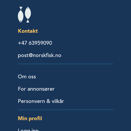
Kontakt
+47 63959090
post@norskfisk.no
Om oss
For annonsører
Personvern & vilkår
Min profil
Logg inn