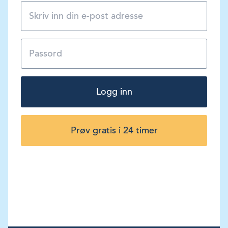
Logg inn
Prøv gratis i 24 timer