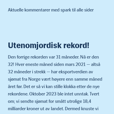
Aktuelle kommentarer med spark til alle sider
Utenomjordisk rekord!
Den forrige rekorden var 31 måneder. Nå er den
32! Hver eneste måned siden mars 2021 — altså
32 måneder i strekk — har eksportverdien av
sjømat fra Norge vært høyere enn samme måned
året før. Det er så vi kan stille klokka etter de nye
rekordene. Oktober 2023 ble intet unntak. Tvert
om; vi sendte sjømat for smått utrolige 18,4
milliarder kroner ut av landet. Dermed knuste vi