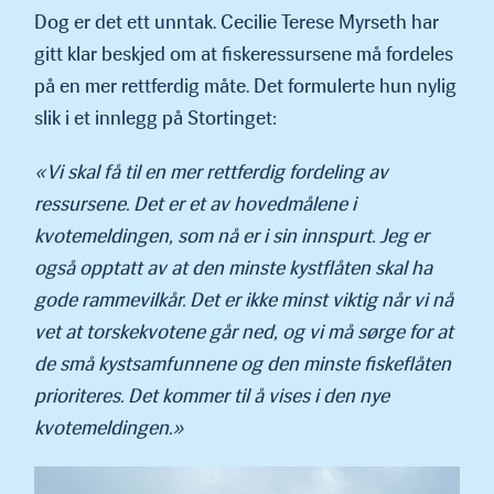
Dog er det ett unntak. Cecilie Terese Myrseth har
gitt klar beskjed om at fiskeressursene må fordeles
på en mer rettferdig måte. Det formulerte hun nylig
slik i et innlegg på Stortinget:
«Vi skal få til en mer rettferdig fordeling av
ressursene. Det er et av hovedmålene i
kvotemeldingen, som nå er i sin innspurt. Jeg er
også opptatt av at den minste kystflåten skal ha
gode rammevilkår. Det er ikke minst viktig når vi nå
vet at torskekvotene går ned, og vi må sørge for at
de små kystsamfunnene og den minste fiskeflåten
prioriteres. Det kommer til å vises i den nye
kvotemeldingen.»