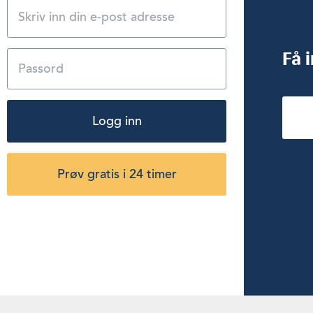
Få 
Logg inn
Prøv gratis i 24 timer