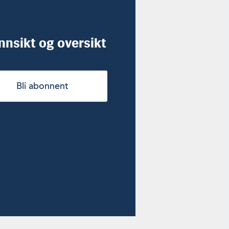
innsikt og oversikt
Bli abonnent