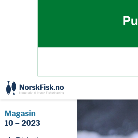
Skip
to
content
Magasin
10 – 2023