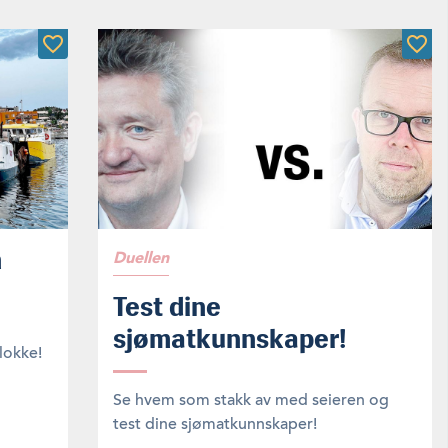
n
Duellen
Test dine
sjømatkunnskaper!
lokke!
Se hvem som stakk av med seieren og
test dine sjømatkunnskaper!