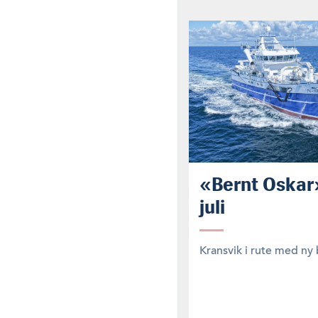
«Bernt Oskar»
juli
Kransvik i rute med ny 