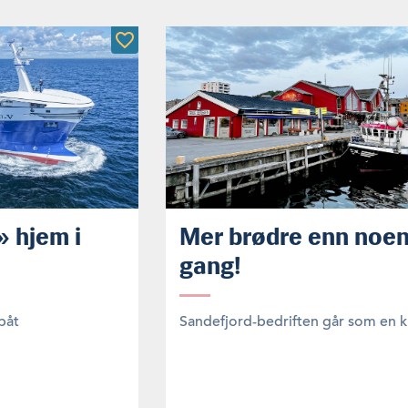
 hjem i
Mer brødre enn noe
gang!
båt
Sandefjord-bedriften går som en k