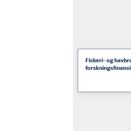
Fiskeri- og havb
forskningsfinans