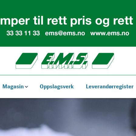
Magasin
Oppslagsverk
Leverandørregister