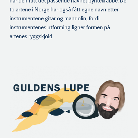
har den fått det passende navnet pyntekrabbe. De
to artene i Norge har også fått egne navn etter
instrumentene gitar og mandolin, fordi
instrumentenes utforming ligner formen på
artenes ryggskjold.