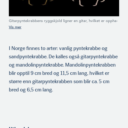
Gitarpyntekrabbens ryggskjold ligner en gitar, hvilket er oppha­
vet til det passende navnet.
I Norge finnes to arter: vanlig pyntekrabbe og
sandpyntekrabbe. De kalles også gitarpyntekrabbe
og mandolinpyntekrabbe. Mandolinpyntekrabben
blir opptil 9 cm bred og 11,5 cm lang, hvilket er
større enn gitarpyntekrabben som blir ca. 5 cm
bred og 6,5 cm lang.