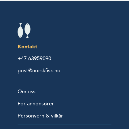
Kontakt
+47 63959090
post@norskfisk.no
Om oss
For annonsører
Personvern & vilkår