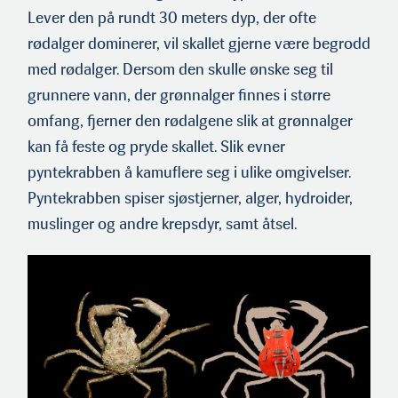
Lever den på rundt 30 meters dyp, der ofte
rødalger dominerer, vil skallet gjerne være begrodd
med rødalger. Dersom den skulle ønske seg til
grunnere vann, der grønnalger finnes i større
omfang, fjerner den rødalgene slik at grønnalger
kan få feste og pryde skallet. Slik evner
pyntekrabben å kamuflere seg i ulike omgivelser.
Pyntekrabben spiser sjøstjerner, alger, hydroider,
muslinger og andre krepsdyr, samt åtsel.