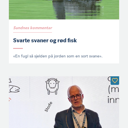
Sundnes kommentar
Svarte svaner og rød fisk
«En fugl så sjelden på jorden som en sort svane».