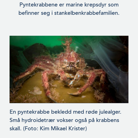
Pyntekrabbene er marine krepsdyr som
befinner seg i stankelbenkrabbefamilien.
En pyntekrabbe bekledd med røde julealger.
Små hydroidetrær vokser også på krabbens
skall. (Foto: Kim Mikael Krister)