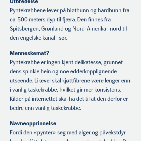
Utbredelse
Pyntekrabbene lever på bløtbunn og hardbunn fra
ca. 500 meters dyp til fjæra. Den finnes fra
Spitsbergen, Grønland og Nord-Amerika i nord til
den engelske kanal i sør.
Menneskemat?
Pyntekrabbe er ingen kjent delikatesse, grunnet
dens spinkle bein og noe edderkopplignende
utseende. Likevel skal kjøttfibrene være lenger enn
i vanlig taskekrabbe, hvilket gir mer konsistens.
Kilder på internettet skal ha det til at den derfor er
bedre enn vanlig taskekrabbe.
Navneopprinnelse
Fordi den «pynter» seg med alger og påvekstdyr