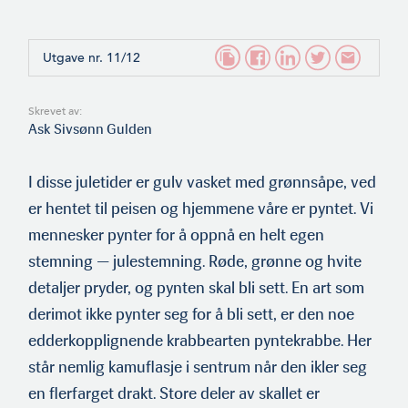
Utgave nr. 11/12
Skrevet av:
Ask Sivsønn Gulden
I disse juletider er gulv vasket med grønnsåpe, ved
er hentet til peisen og hjemmene våre er pyntet. Vi
mennesker pynter for å oppnå en helt egen
stemning — julestemning. Røde, grønne og hvite
detaljer pryder, og pynten skal bli sett. En art som
derimot ikke pynter seg for å bli sett, er den noe
edderkopplignende krabbearten pyntekrabbe. Her
står nemlig kamuflasje i sentrum når den ikler seg
en flerfarget drakt. Store deler av skallet er