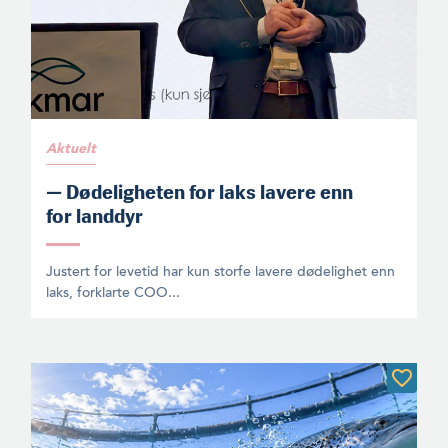
Aktuelt
— Dødeligheten for laks lavere enn
for landdyr
Justert for levetid har kun storfe lavere dødelighet enn
laks, forklarte COO...