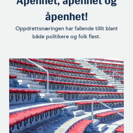
Åpenhet, åpenhet og
åpenhet!
Oppdrettsnæringen har fallende tillit blant
både politikere og folk flest.