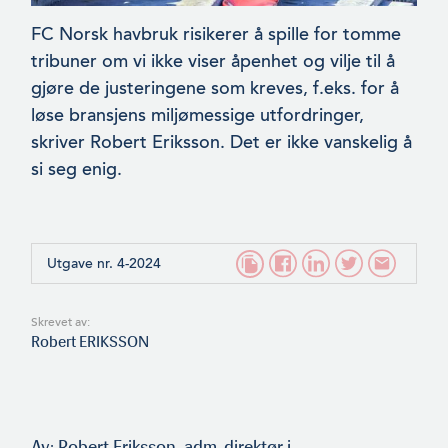
FC Norsk havbruk risikerer å spille for tomme
tribuner om vi ikke viser åpenhet og vilje til å
gjøre de justeringene som kreves, f.eks. for å
løse bransjens miljømessige utfordringer,
skriver Robert Eriksson. Det er ikke vanskelig å
si seg enig.
Utgave nr. 4-2024
Skrevet av:
Robert ERIKSSON
Av:
Robert Eriksson
, adm. direktør i