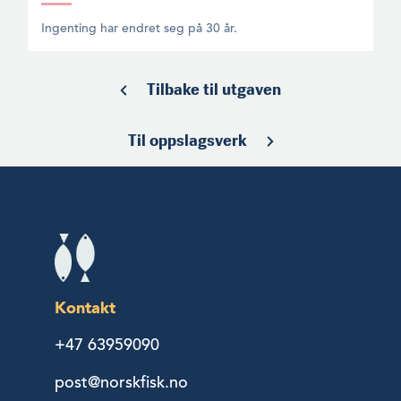
Ingenting har endret seg på 30 år.
Tilbake til utgaven
Til oppslagsverk
Kontakt
+47 63959090
post@norskfisk.no