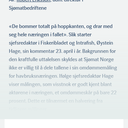
Sjømatbedriftene
«De bommer totalt på hoppkanten, og drar med
seg hele næringen i fallet». Slik starter
sjefsredaktør i Fiskeribladet og Intrafish, Øystein
Hage, sin kommentar 23. april i år. Bakgrunnen for
den kraftfulle uttalelsen skyldes at Sjømat Norge
ikke er villig til å dele tallene i sin omdømmemåling
for havbruksnæringen. Ifølge sjefsredaktør Hage
viser målingen, som visstnok er godt kjent blant
aktørene i næringen, et omdømmeskår på bare 22
prosent. Dette er tilnærmet en halvering fra
tidligere målinger.