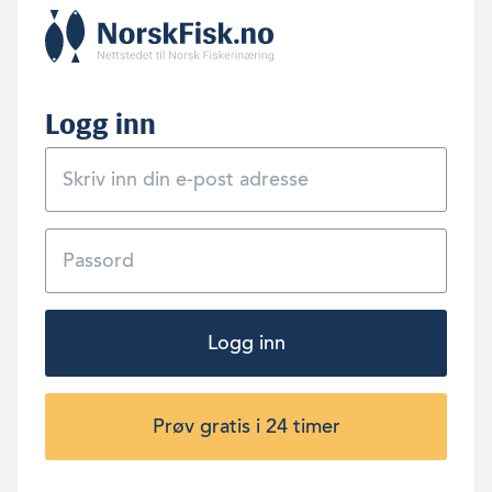
Logg inn
Logg inn
Prøv gratis i 24 timer