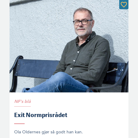
NF's blå
Exit Normprisrådet
Ola Oldernes gjør så godt han kan.