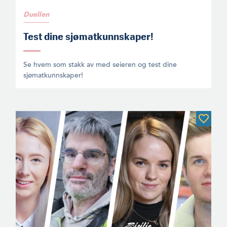
Duellen
Test dine sjømatkunnskaper!
Se hvem som stakk av med seieren og test dine
sjømatkunnskaper!