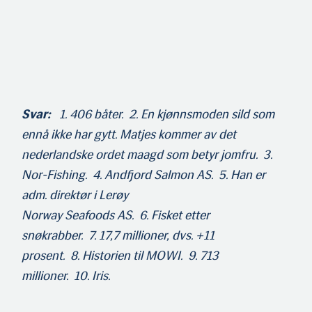
Svar:
1. 406 båter. 2. En kjønnsmoden sild som
ennå ikke har gytt. Matjes kommer av det
nederlandske ordet maagd som betyr jomfru. 3.
Nor-Fishing. 4. Andfjord Salmon AS. 5. Han er
adm. direktør i Lerøy
Norway Seafoods AS. 6. Fisket etter
snøkrabber. 7. 17,7 millioner, dvs. +11
prosent. 8. Historien til MOWI. 9. 713
millioner. 10. Iris.