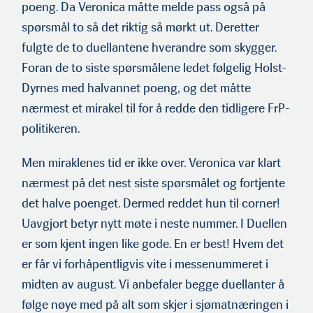
poeng. Da Veronica måtte melde pass også på
spørsmål to så det riktig så mørkt ut. Deretter
fulgte de to duellantene hverandre som skygger.
Foran de to siste spørsmålene ledet følgelig Holst-
Dyrnes med halvannet poeng, og det måtte
nærmest et mirakel til for å redde den tidligere FrP-
politikeren.
Men miraklenes tid er ikke over. Veronica var klart
nærmest på det nest siste spørsmålet og fortjente
det halve poenget. Dermed reddet hun til corner!
Uavgjort betyr nytt møte i neste nummer. I Duellen
er som kjent ingen like gode. En er best! Hvem det
er får vi forhåpentligvis vite i messenummeret i
midten av august. Vi anbefaler begge duellanter å
følge nøye med på alt som skjer i sjømatnæringen i