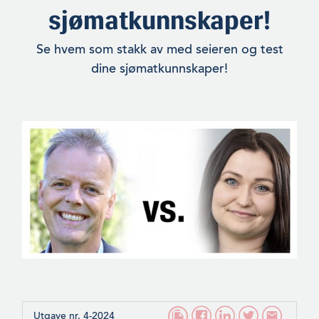
sjømatkunnskaper!
Se hvem som stakk av med seieren og test
dine sjømatkunnskaper!
Utgave nr. 4-2024