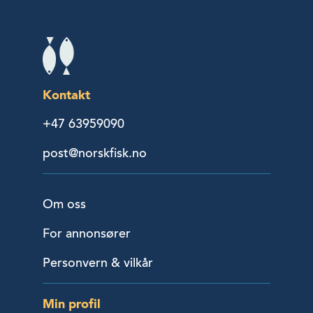
Kontakt
+47 63959090
post@norskfisk.no
Om oss
For annonsører
Personvern & vilkår
Min profil