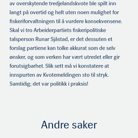
av overskytende tredjelandskvote ble spilt inn
langt på overtid og helt uten noen mulighet for
fiskeriforvaltningen til å vurdere konsekvensene.
Skal vi tro Arbeiderpartiets fiskeripolitiske
talsperson Runar Sjåstad, er det dessuten et
forslag partiene kan tolke akkurat som de selv
ønsker, og som verken har vært utredet eller gir
forutsigbarhet. Slik sett må vi konstatere at
innspurten av Kvotemeldingen sto til stryk.
Samtidig; det var politikk i praksis!
Andre saker