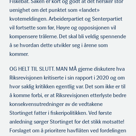
Fiskebåt. Saken er kort og godt at det hersker stor
uenighet om det punktet som «landet»
kvotemeldingen. Arbeiderpartiet og Senterpartiet
vil fortsette som før, Høyre og opposisjonen vil
kompensere trålerne. Det skal bli veldig spennende
å se hvordan dette utvikler seg i årene som
kommer.
OG HELT TIL SLUTT. MAN MÅ gjerne diskutere hva
Riksrevisjonen kritiserte i sin rapport i 2020 og om
hvor saklig kritikken egentlig var. Det som ikke er til
å komme forbi, er at Riksrevisjonen etterlyste bedre
konsekvensutredninger av de vedtakene
Stortinget fatter i fiskeripolitikken. Ved første
anledning sørger Stortinget for det stikk motsatte!
Forslaget om å prioritere havflåten ved fordelingen