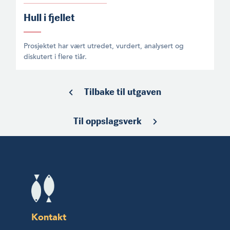
Hull i fjellet
Prosjektet har vært utredet, vurdert, analysert og
diskutert i flere tiår.
Tilbake til utgaven
Til oppslagsverk
Kontakt