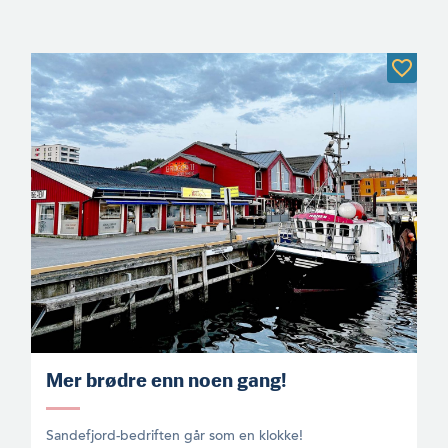
Mer brødre enn noen gang!
Sandefjord-bedriften går som en klokke!