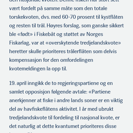
vært fordelt på samme måte som den totale
torskekvoten, dvs. med 60-70 prosent til kystflåten
og resten til trål. Høyres forslag, som ganske sikkert
ble «født» i Fiskebåt og støttet av Norges
Fiskarlag, var at «overskytende tredjelandskvote»
heretter skulle prioriteres trålerflåten som delvis
kompensasjon for den omfordelingen
kvotemeldingen la opp til.
19. april inngikk de to regjeringspartiene og en
samlet opposisjon følgende avtale: «Partiene
anerkjenner at fiske i andre lands soner er en viktig
del av havfiskeflåtens aktivitet. I år med ubrukt
tredjelandskvote til fordeling til nasjonal kvote, er
det naturlig at dette kvantumet prioriteres disse