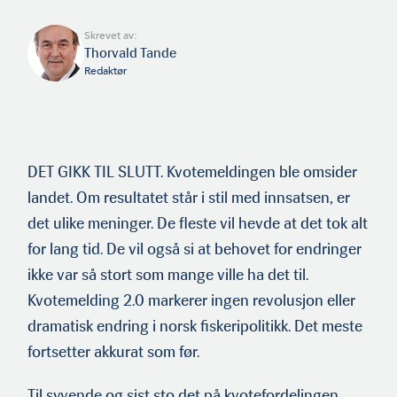
Skrevet av:
Thorvald Tande
Redaktør
DET GIKK TIL SLUTT. Kvotemeldingen ble omsider
landet. Om resultatet står i stil med innsatsen, er
det ulike meninger. De fleste vil hevde at det tok alt
for lang tid. De vil også si at behovet for endringer
ikke var så stort som mange ville ha det til.
Kvotemelding 2.0 markerer ingen revolusjon eller
dramatisk endring i norsk fiskeripolitikk. Det meste
fortsetter akkurat som før.
Til syvende og sist sto det på kvotefordelingen.