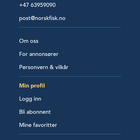
+47 63959090
post@norskfisk.no
Om oss
For annonsører
Personvern & vilkår
Min profil
Logg inn
Bli abonnent
Mine favoritter