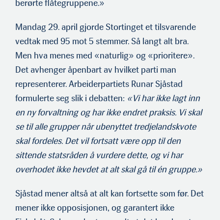
berørte flåtegruppene.»
Mandag 29. april gjorde Stortinget et tilsvarende
vedtak med 95 mot 5 stemmer. Så langt alt bra.
Men hva menes med «naturlig» og «prioritere».
Det avhenger åpenbart av hvilket parti man
representerer. Arbeiderpartiets Runar Sjåstad
formulerte seg slik i debatten:
«Vi har ikke lagt inn
en ny forvaltning og har ikke endret praksis. Vi skal
se til alle grupper når ubenyttet tredjelandskvote
skal fordeles. Det vil fortsatt være opp til den
sittende statsråden å vurdere dette, og vi har
overhodet ikke hevdet at alt skal gå til én gruppe.»
Sjåstad mener altså at alt kan fortsette som før. Det
mener ikke opposisjonen, og garantert ikke