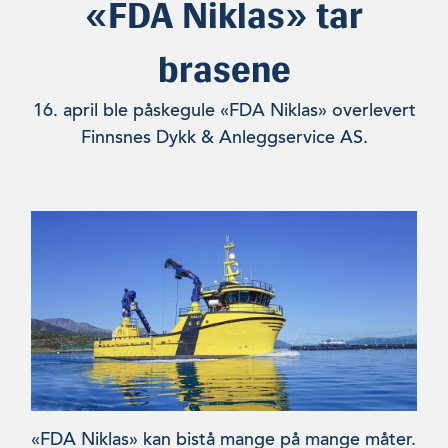
«FDA Niklas» tar
brasene
16. april ble påskegule «FDA Niklas» overlevert
Finnsnes Dykk & Anleggservice AS.
«FDA Niklas» kan bistå mange på mange måter.