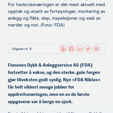
For havbruksnæringen er det mest aktuelt med
opptak og utsett av fortøyninger, monter­ing av
anlegg og flåte, slep, inspeksjoner og vask av
merder og not. (Foto: FDA)
Utgave nr. 4
Finnsnes Dykk & Anleggservice AS (FDA)
fortsetter å vokse, og den sterke, gule fargen
gjør tilveksten godt synlig. Nye «FDA Niklas»
får helt sikkert mange jobber for
oppdrettsnæringen, men en av de første
oppgavene var å berge en sjark.