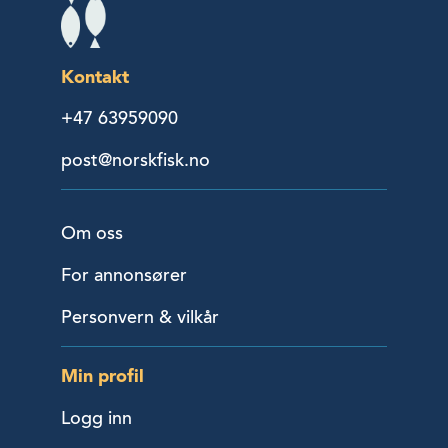
Kontakt
+47 63959090
post@norskfisk.no
Om oss
For annonsører
Personvern & vilkår
Min profil
Logg inn