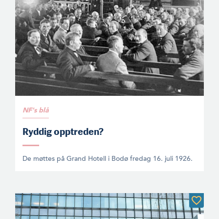
NF's blå
Ryddig opptreden?
De møttes på Grand Hotell i Bodø fredag 16. juli 1926.