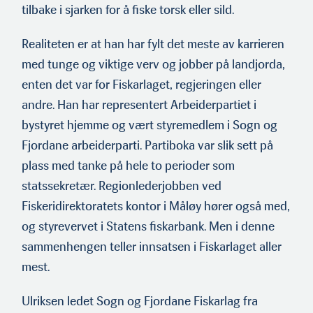
tilbake i sjarken for å fiske torsk eller sild.
Realiteten er at han har fylt det meste av karrieren
med tunge og viktige verv og jobber på landjorda,
enten det var for Fiskarlaget, regjeringen eller
andre. Han har representert Arbeiderpartiet i
bystyret hjemme og vært styremedlem i Sogn og
Fjordane arbeiderparti. Partiboka var slik sett på
plass med tanke på hele to perioder som
statssekretær. Regionlederjobben ved
Fiskeridirektoratets kontor i Måløy hører også med,
og styrevervet i Statens fiskarbank. Men i denne
sammenhengen teller innsatsen i Fiskarlaget aller
mest.
Ulriksen ledet Sogn og Fjordane Fiskarlag fra