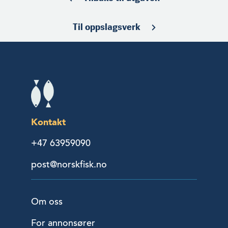
Til oppslagsverk
Kontakt
+47 63959090
post@norskfisk.no
Om oss
For annonsører