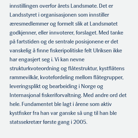
innstillingen overfor årets Landsmøte. Det er
Landsstyret i organisasjonen som innstiller
æresmedlemmer og formelt slik at Landsmøtet
godkjenner, eller innvoterer, forslaget. Med tanke
på fartstiden og de sentrale posisjonene er det
vanskelig å finne fiskeripolitiske felt Ulriksen ikke
har engasjert seg i. Vi kan nevne
strukturkvoteordning og flåtestruktur, kystflåtens
rammevilkår, kvotefordeling mellom flåtegrupper,
leveringsplikt og bearbeiding i Norge og
Internasjonal fiskeriforvaltning. Med andre ord det
hele. Fundamentet ble lagt i årene som aktiv
kystfisker fra han var ganske så ung til han ble
statssekretær første gang i 2005.