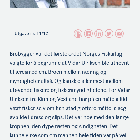
Utgave nr. 11/12
Brobygger var det første ordet Norges Fiskarlag
valgte for å begrunne at Vidar Ulriksen ble utnevnt
til æresmedlem. Broen mellom næring og
myndigheter altså. Og kanskje aller mest mellom
utøvende fiskere og fiskerimyndighetene. For Vidar
Ulriksen fra Kinn og Vestland har på en måte alltid
vært fisker selv om han stadig oftere måtte la seg
avbilde i dress og slips. Det var noe med den lange
kroppen, den dype røsten og sindigheten. Det
kunne virke som om mannen hele tiden var på vei