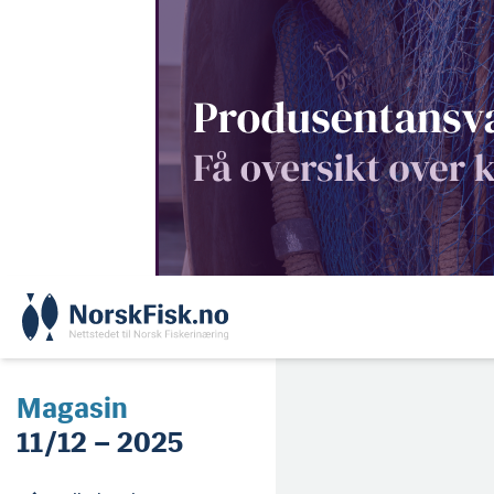
Skip
to
content
Magasin
11/12 – 2025