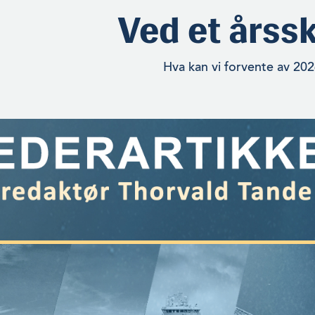
Ved et årssk
Hva kan vi forvente av 20