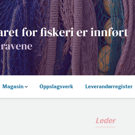
Magasin
Oppslagsverk
Leverandørregister
Leder