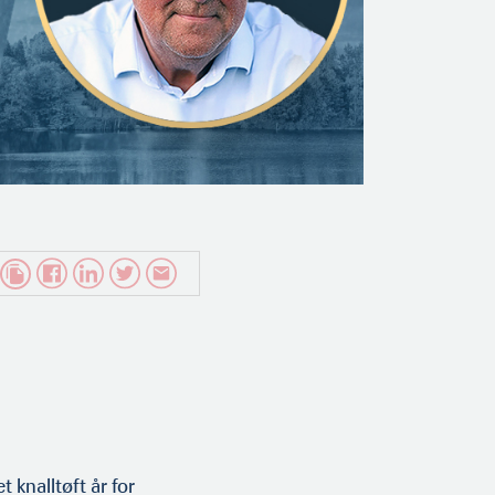
knalltøft år for