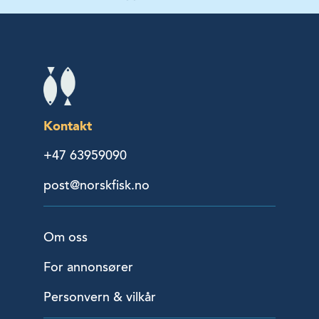
Kontakt
+47 63959090
post@norskfisk.no
Om oss
For annonsører
Personvern & vilkår