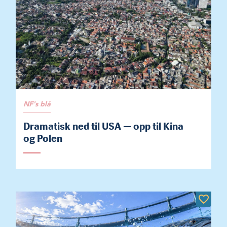
NF's blå
Dramatisk ned til USA — opp til Kina
og Polen