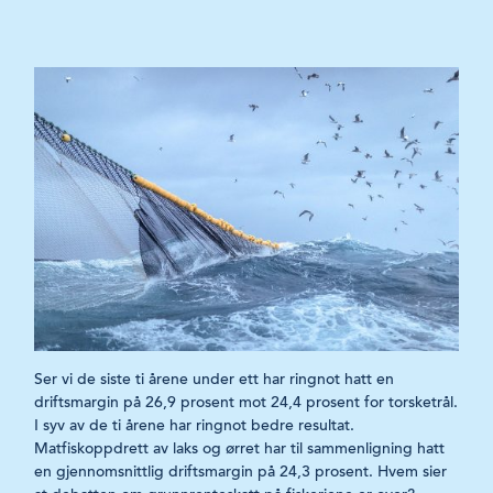
Ser vi de siste ti årene under ett har ringnot hatt en
driftsmargin på 26,9 prosent mot 24,4 prosent for torsketrål.
I syv av de ti årene har ringnot bedre resultat.
Matfiskoppdrett av laks og ørret har til sammenligning hatt
en gjennomsnittlig driftsmargin på 24,3 prosent. Hvem sier