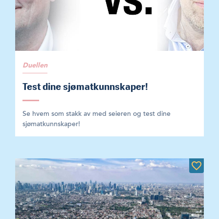
Duellen
Test dine sjømatkunnskaper!
Se hvem som stakk av med seieren og test dine
sjømatkunnskaper!