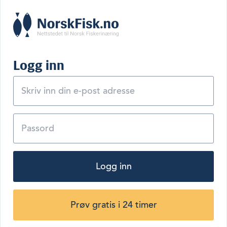
Logg inn
Logg inn
Prøv gratis i 24 timer