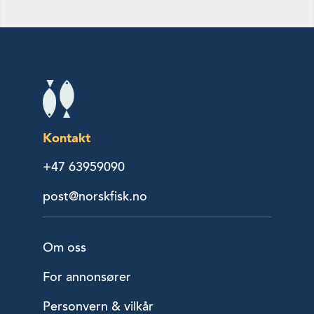
Kontakt
+47 63959090
post@norskfisk.no
Om oss
For annonsører
Personvern & vilkår