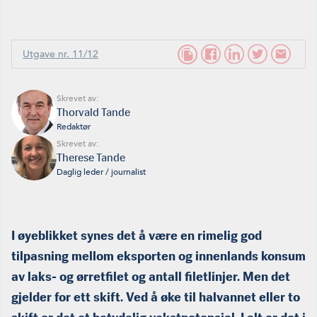
Utgave nr. 11/12
Skrevet av:
Thorvald Tande
Redaktør
Skrevet av:
Therese Tande
Daglig leder / journalist
I øyeblikket synes det å være en rimelig god
tilpasning mellom eksporten og innenlands konsum
av laks- og ørretfilet og antall filetlinjer. Men det
gjelder for ett skift. Ved å øke til halvannet eller to