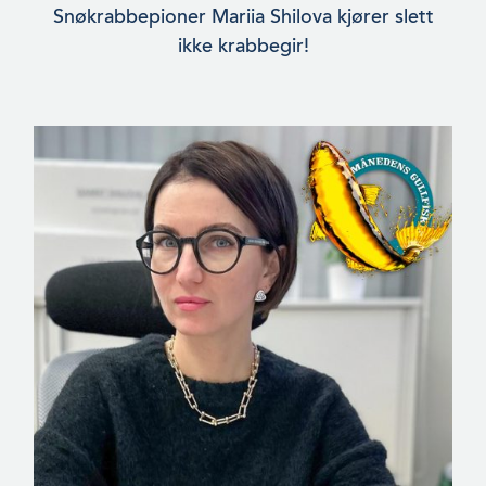
Snøkrabbepioner Mariia Shilova kjører slett
ikke krabbegir!