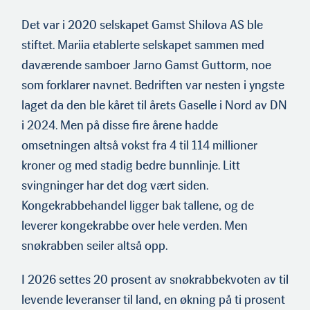
Det var i 2020 selskapet Gamst Shilova AS ble
stiftet. Mariia etablerte selskapet sammen med
daværende samboer Jarno Gamst Guttorm, noe
som forklarer navnet. Bedriften var nesten i yngste
laget da den ble kåret til årets Gaselle i Nord av DN
i 2024. Men på disse fire årene hadde
omsetningen altså vokst fra 4 til 114 millioner
kroner og med stadig bedre bunnlinje. Litt
svingninger har det dog vært siden.
Kongekrabbehandel ligger bak tallene, og de
leverer kongekrabbe over hele verden. Men
snøkrabben seiler altså opp.
I 2026 settes 20 prosent av snøkrabbekvoten av til
levende leveranser til land, en økning på ti prosent