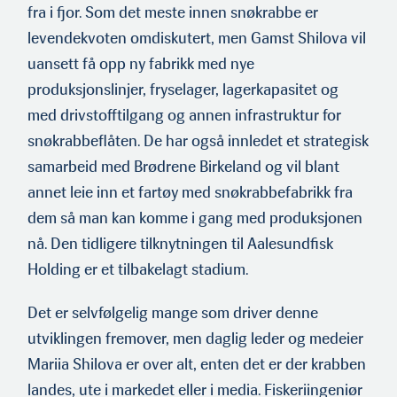
fra i fjor. Som det meste innen snøkrabbe er
levendekvoten omdiskutert, men Gamst Shilova vil
uansett få opp ny fabrikk med nye
produksjonslinjer, fryselager, lagerkapasitet og
med drivstofftilgang og annen infrastruktur for
snøkrabbeflåten. De har også innledet et strategisk
samarbeid med Brødrene Birkeland og vil blant
annet leie inn et fartøy med snøkrabbefabrikk fra
dem så man kan komme i gang med produksjonen
nå. Den tidligere tilknytningen til Aalesundfisk
Holding er et tilbakelagt stadium.
Det er selvfølgelig mange som driver denne
utviklingen fremover, men daglig leder og medeier
Mariia Shilova er over alt, enten det er der krabben
landes, ute i markedet eller i media. Fiskeriingeniør