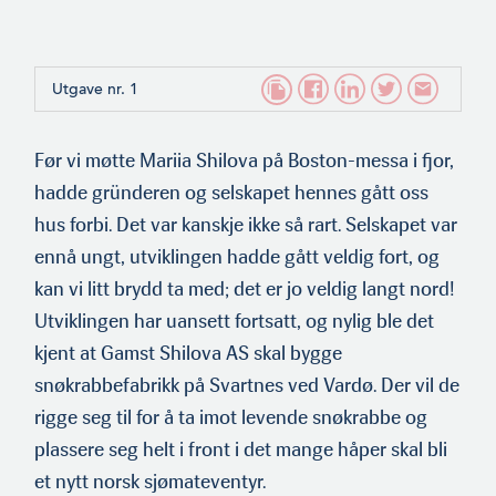
Utgave nr. 1
Før vi møtte Mariia Shilova på Boston-messa i fjor,
hadde gründeren og selskapet hennes gått oss
hus forbi. Det var kanskje ikke så rart. Selskapet var
ennå ungt, utviklingen hadde gått veldig fort, og
kan vi litt brydd ta med; det er jo veldig langt nord!
Utviklingen har uansett fortsatt, og nylig ble det
kjent at Gamst Shilova AS skal bygge
snøkrabbefabrikk på Svartnes ved Vardø. Der vil de
rigge seg til for å ta imot levende snøkrabbe og
plassere seg helt i front i det mange håper skal bli
et nytt norsk sjømateventyr.