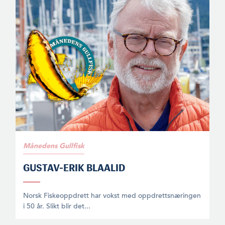
Månedens Gullfisk
GUSTAV-ERIK BLAALID
Norsk Fiskeoppdrett har vokst med oppdrettsnæringen
i 50 år. Slikt blir det...