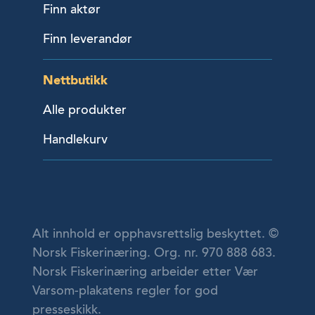
Finn aktør
Finn leverandør
Nettbutikk
Alle produkter
Handlekurv
Alt innhold er opphavsrettslig beskyttet. ©
Norsk Fiskerinæring. Org. nr. 970 888 683.
Norsk Fiskerinæring arbeider etter Vær
Varsom-plakatens regler for god
presseskikk.