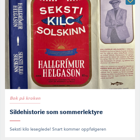
Bok på kroken
Sildehistorie som sommerlektyre
Seksti kilo leseglede! Snart kommer oppfølgeren