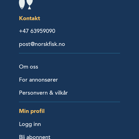
Kontakt
+47 63959090
post@norskfisk.no
Om oss
For annonsører
Personvern & vilkår
Min profil
Logg inn
Bli abonnent