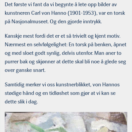
Det første vi fant da vi begynte å lete opp bilder av
kunstneren Carl von Hanno (1901-1953), var en torsk
på Nasjonalmuseet. Og den gjorde inntrykk.
Kanskje mest fordi det er et så trivielt og kjent motiv.
Nærmest en selvfølgelighet: En torsk på benken, åpnet
og med sloet godt synlig, delvis utenfor. Man aner to
purrer bak og skjønner at dette skal bli noe å glede seg
over ganske snart.
Samtidig merker vi oss kunstnerblikket, von Hannos
stødige hånd og en tidløshet som gjør at vi kan se
dette slik i dag.