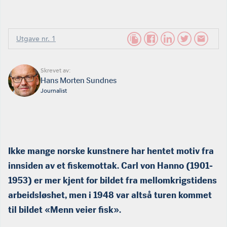
Utgave nr. 1
Skrevet av:
Hans Morten Sundnes
Journalist
Ikke mange norske kunstnere har hentet motiv fra
innsiden av et fiskemottak. Carl von Hanno (1901-
1953) er mer kjent for bildet fra mellomkrigstidens
arbeidsløshet, men i 1948 var altså turen kommet
til bildet «Menn veier fisk».