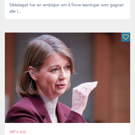
Sildelaget har en ambisjon om å finne løsninger som gagner
alle i...
NF's blå