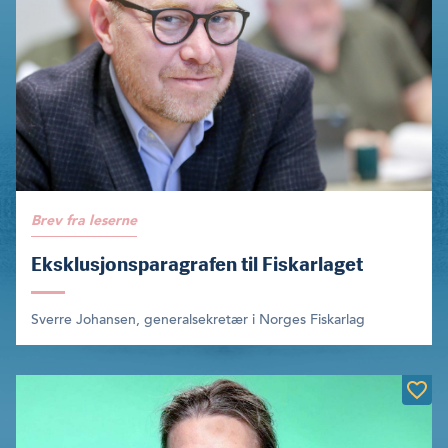
Brev fra leserne
Eksklusjonsparagrafen til Fiskarlaget
Sverre Johansen, generalsekretær i Norges Fiskarlag