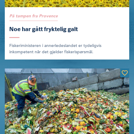
På tampen fra Provence
Noe har gått fryktelig galt
Fiskeriministeren i annerledeslandet er tydeligvis
inkompetent når det gjelder fiskerispørsmål.