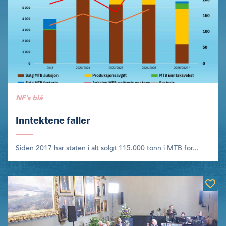
NF's blå
Inntektene faller
Siden 2017 har staten i alt solgt 115.000 tonn i MTB for...