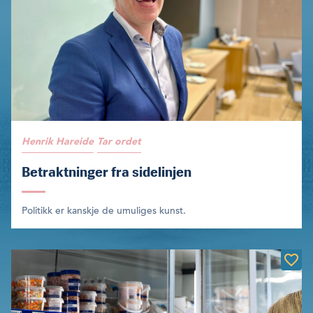
Henrik Hareide
Tar ordet
Betraktninger fra sidelinjen
Politikk er kanskje de umuliges kunst.