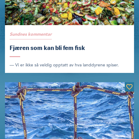
Sundnes kommentar
Fjæren som kan bli fem fisk
— Vi er ikke så veldig opptatt av hva landdyrene spiser.