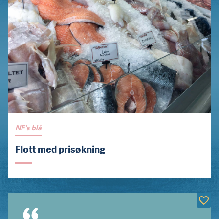
NF's blå
Flott med prisøkning