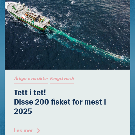
Årlige oversikter
Fangstverdi
Tett i tet!
Disse 200 fisket for mest i
2025
Les mer