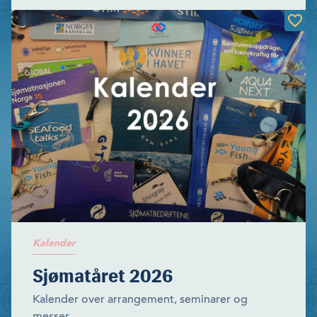
Kalender
Sjømatåret 2026
Kalender over arrangement, seminarer og
messer