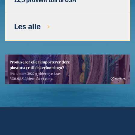
12,5 prosent toll til USA
Les alle