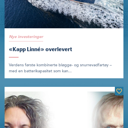
Nye investeringer
«Kapp Linné» overlevert
Verdens første kombinerte bløgge- og snurrevadfartøy –
med en batterikapasitet som kan...