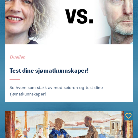
Duellen
Test dine sjømatkunnskaper!
Se hvem som stakk av med seieren og test dine
sjømatkunnskaper!