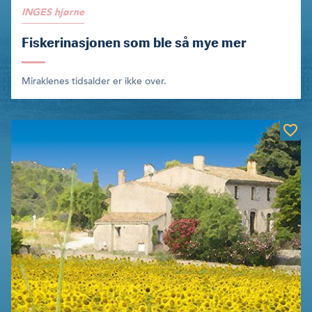
INGES hjørne
Fiskerinasjonen som ble så mye mer
Miraklenes tidsalder er ikke over.