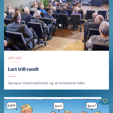
NF's blå
Lurt trill rundt
Apropos Havbruksfondet og at inntektene faller.