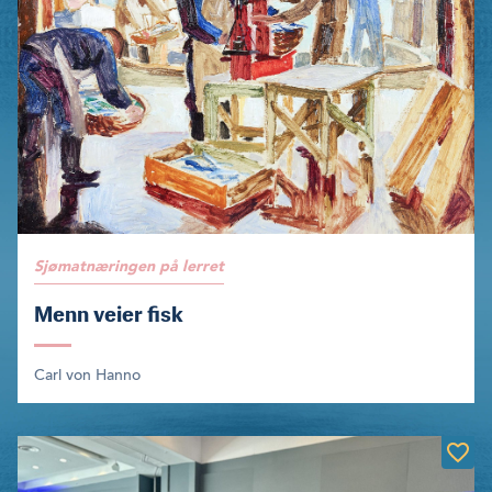
Sjømatnæringen på lerret
Menn veier fisk
Carl von Hanno