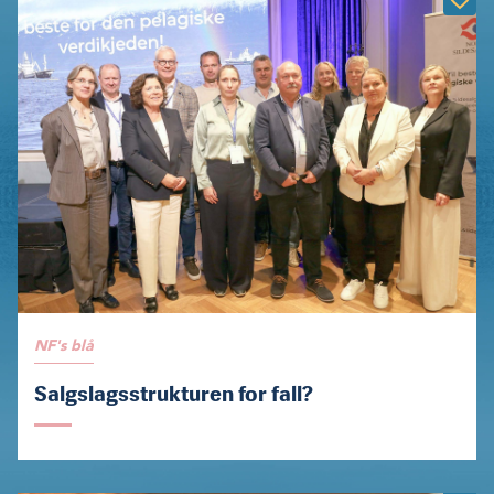
NF's blå
Salgslagsstrukturen for fall?