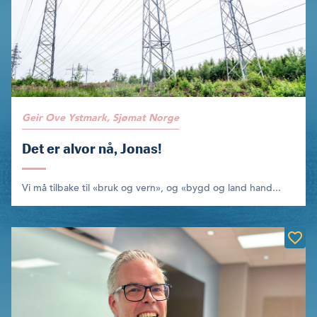
Geir Ove Ystmark, Sjømat Norge
Det er alvor nå, Jonas!
Vi må tilbake til «bruk og vern», og «bygd og land hand...