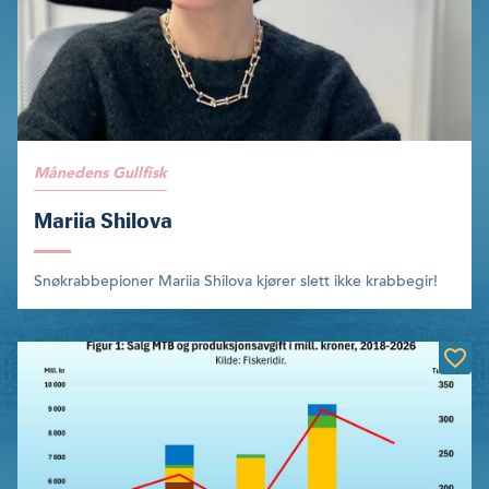
Månedens Gullfisk
Mariia Shilova
Snøkrabbepioner Mariia Shilova kjører slett ikke krabbegir!