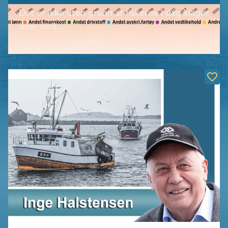
Det er ikke uten grunn at fiskerne i dag klager
over små...